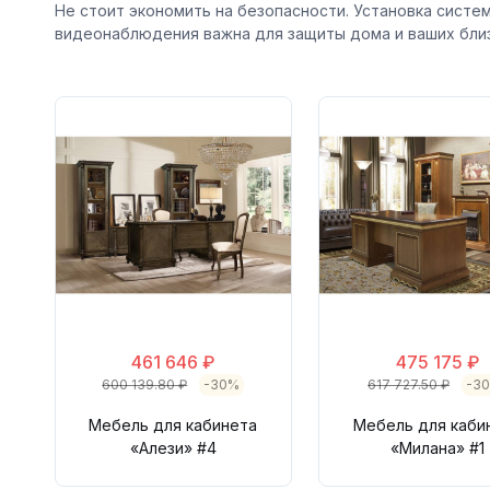
Не стоит экономить на безопасности. Установка систе
видеонаблюдения важна для защиты дома и ваших близ
461 646 ₽
475 175 ₽
600 139.80 ₽
-30%
617 727.50 ₽
-3
Мебель для кабинета
Мебель для каби
«Алези» #4
«Милана» #1