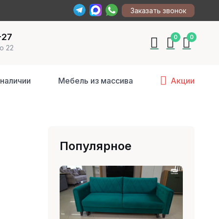
Заказать звонок
-27
0
0
о 22
 наличии
Мебель из массива
Акции
Популярное