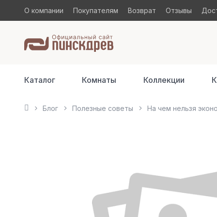
О компании
Покупателям
Возврат
Отзывы
Дост
Каталог
Комнаты
Коллекции
К
Блог
Полезные советы
На чем нельзя экон