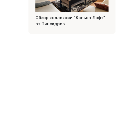
Обзор коллекции "Каньон Лофт"
от Пинскдрев