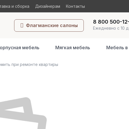
авка и сборка
Дизайнерам
Контакты
8 800 500-12
Флагманские салоны
Ежедневно с 10 д
орпусная мебель
Мягкая мебель
Мебель в
омить при ремонте квартиры