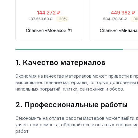
144 272 ₽
449 362 ₽
187 553.60 ₽
-30%
584 170.60 ₽
-3
Спальня «Монако» #1
Спальня «Милана
1. Качество материалов
Экономия на качестве материалов может привести к п
высококачественные материалы, которые долговечны и
напольных покрытий, плитки, сантехники и обоев.
2. Профессиональные работы
Сэкономить на оплате работы мастеров может выйти д
качеством ремонта, обращайтесь к опытным специалис
работ.