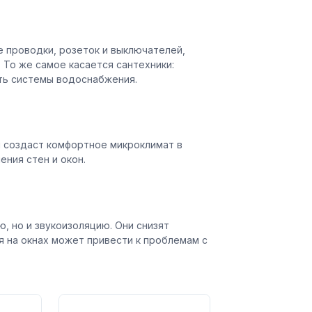
е проводки, розеток и выключателей,
То же самое касается сантехники:
ть системы водоснабжения.
 создаст комфортное микроклимат в
ения стен и окон.
, но и звукоизоляцию. Они снизят
я на окнах может привести к проблемам с