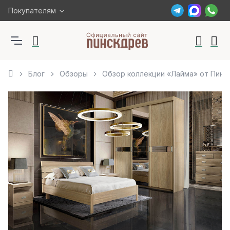
Покупателям
Блог
Обзоры
Обзор коллекции «Лайма» от Пинс