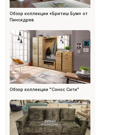
Обзор коллекции «Бритиш Бум» от
Пинскдрев
Обзор коллекции "Сонос Сити"