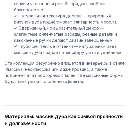
линии и утончённая резьба придают мебели
благородство.
✔ Натуральная текстура дерева — природный
рисунок дуба подчёркивает элитарность мебели.
✔ Сдержанный, но выразительный декор —
элегантные филёнчатые фасады, резные детали и
изысканные ручки делают дизайн завершённым.
✔ Глубокие, тёплые оттенки — натуральный цвет
массива дуба создаёт атмосферу уюта и уединения.
Эта коллекция безупречно впишется в интерьеры в стиле
классика, неоклассика или даже прованс, а также
подойдёт для просторных спален, где массивные формы
будут смотреться особенно эффектно.
Материалы: массив дуба как символ прочности
и долговечности