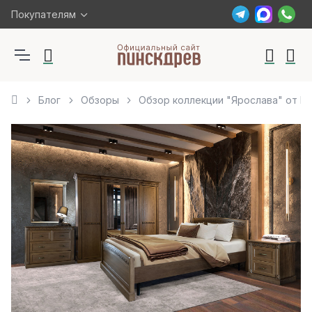
Покупателям
Блог
Обзоры
Обзор коллекции "Ярослава" от П