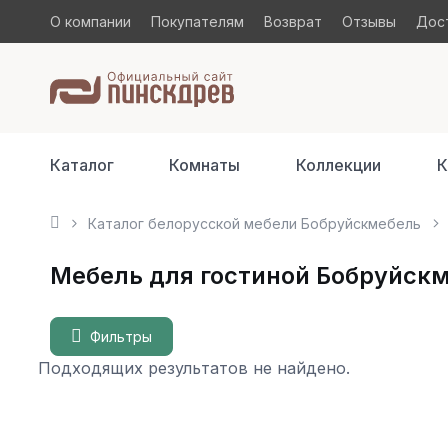
О компании
Покупателям
Возврат
Отзывы
Дост
Каталог
Комнаты
Коллекции
К
Каталог белорусской мебели Бобруйскмебель
Мебель для гостиной Бобруйск
Фильтры
Подходящих результатов не найдено.