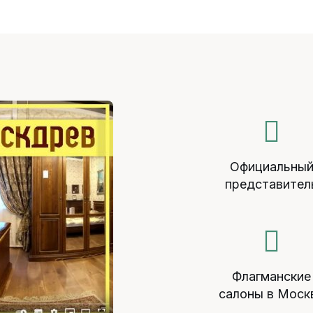
Официальны
представител
Флагманские
салоны в Моск