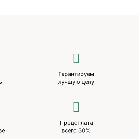
й
Гарантируем
ь
лучшую цену
Предоплата
ве
всего 30%