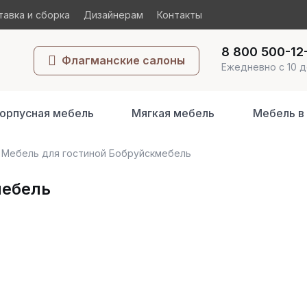
авка и сборка
Дизайнерам
Контакты
8 800 500-12
Флагманские салоны
Ежедневно с 10 д
орпусная мебель
Мягкая мебель
Мебель в
Мебель для гостиной Бобруйскмебель
мебель