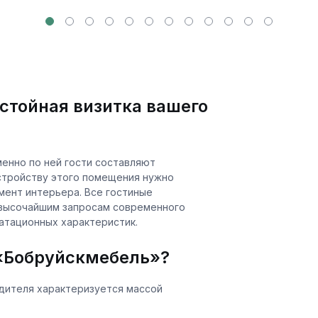
стойная визитка вашего
менно по ней гости составляют
устройству этого помещения нужно
ент интерьера. Все гостиные
 высочайшим запросам современного
луатационных характеристик.
 «Бобруйскмебель»?
дителя характеризуется массой