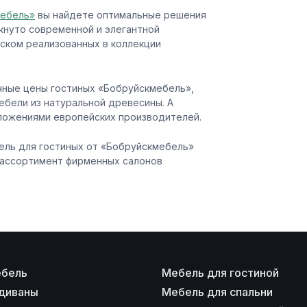
мебель»
вы найдете оптимальные решения
кнуто современной и элегантной
еском реализованных в коллекции
чные цены гостиных «Бобруйскмебель»,
ебели из натуральной древесины. А
дложениями европейских производителей.
ель для гостиных от «Бобруйскмебель»
 ассортимент фирменных салонов
ебель
Мебель для гостиной
диваны
Мебель для спальни