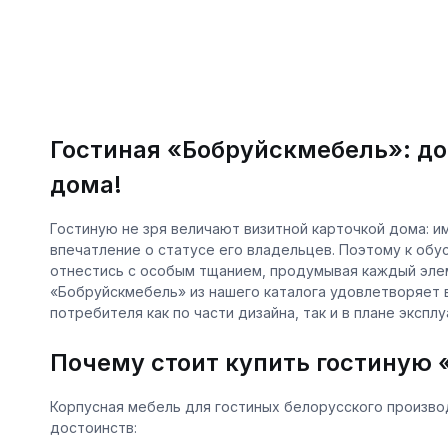
Гостиная «Бобруйскмебель»: до
дома!
Гостиную не зря величают визитной карточкой дома: и
впечатление о статусе его владельцев. Поэтому к об
отнестись с особым тщанием, продумывая каждый элем
«Бобруйскмебель» из нашего каталога удовлетворяет
потребителя как по части дизайна, так и в плане эксп
Почему стоит купить гостиную
Корпусная мебель для гостиных белорусского произво
достоинств: