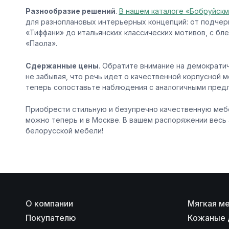
Разнообразие решений
.
В нашем каталоге «Бобруйск
для разноплановых интерьерных концепций: от подчер
«Тиффани» до итальянских классических мотивов, с бл
«Паола».
Сдержанные цены
. Обратите внимание на демократи
не забывая, что речь идет о качественной корпусной м
теперь сопоставьте наблюдения с аналогичными пре
Приобрести стильную и безупречно качественную меб
можно теперь и в Москве. В вашем распоряжении весь
белорусской мебели!
О компании
Мягкая м
Покупателю
Кожаные 