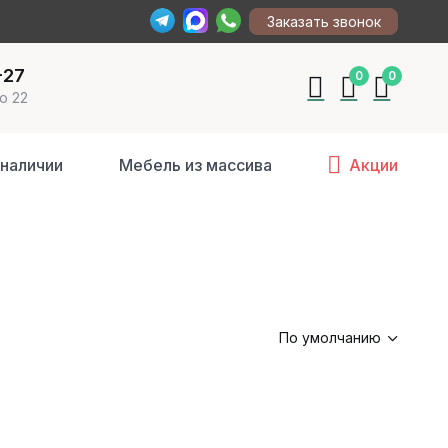
Заказать звонок
-27
0
0
о 22
 наличии
Мебель из массива
Акции
По умолчанию