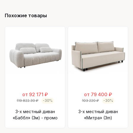
Похожие товары
от 92 171 ₽
от 79 400 ₽
119 822.30 ₽
-30%
103 220 ₽
-30%
3-х местный диван
3-х местный диван
«Баббл» (3м) - промо
«Митра» (3m)