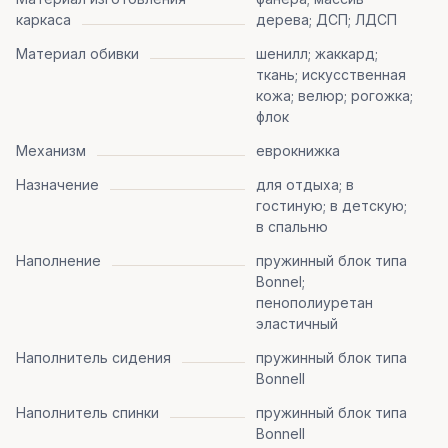
каркаса
дерева; ДСП; ЛДСП
Материал обивки
шенилл; жаккард;
ткань; искусственная
кожа; велюр; рогожка;
флок
Механизм
еврокнижка
Назначение
для отдыха; в
гостиную; в детскую;
в спальню
Наполнение
пружинный блок типа
Bonnel;
пенополиуретан
эластичный
Наполнитель сидения
пружинный блок типа
Bonnell
Наполнитель спинки
пружинный блок типа
Bonnell