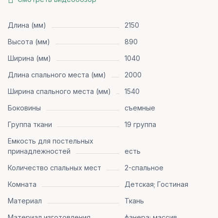
Длина (мм)
2150
Высота (мм)
890
Ширина (мм)
1040
Длина спального места (мм)
2000
Ширина спального места (мм)
1540
Боковины
съемные
Группа ткани
19 группа
Емкость для постельных
принадлежностей
есть
Количество спальных мест
2-спальное
Комната
Детская; Гостиная
Материал
Ткань
Материал изготовления
фанера; массив