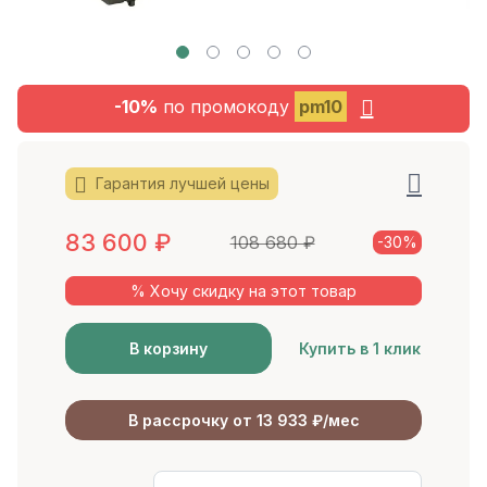
-10%
по промокоду
pm10
Гарантия лучшей цены
83 600
₽
108 680
₽
-30%
% Хочу скидку на этот товар
В корзину
Купить в 1 клик
В рассрочку от 13 933 ₽/мес