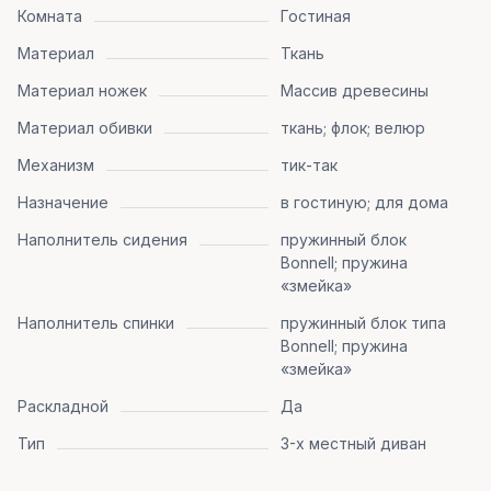
Комната
Гостиная
Материал
Ткань
Материал ножек
Массив древесины
Материал обивки
ткань; флок; велюр
Механизм
тик-так
Назначение
в гостиную; для дома
Наполнитель сидения
пружинный блок
Bonnell; пружина
«змейка»
Наполнитель спинки
пружинный блок типа
Bonnell; пружина
«змейка»
Раскладной
Да
Тип
3-х местный диван