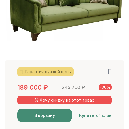
Гарантия лучшей цены
189 000
₽
245 700
₽
-30%
% Хочу скидку на этот товар
В корзину
Купить в 1 клик