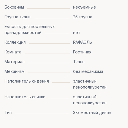
Боковины
несъемные
Группа ткани
25 группа
Емкость для постельных
принадлежностей
нет
Коллекция
РАФАЭЛЬ
Комната
Гостиная
Материал
Ткань
Механизм
без механизма
Наполнитель сидения
эластичный
пенополиуретан
Наполнитель спинки
эластичный
пенополиуретан
Тип
3-х местный диван