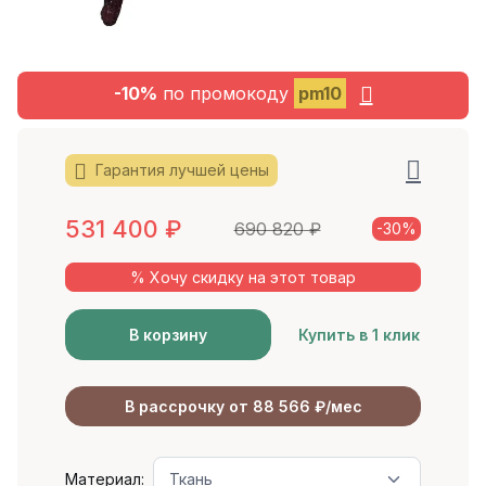
-10%
по промокоду
pm10
Гарантия лучшей цены
531 400
₽
690 820
₽
-30%
% Хочу скидку на этот товар
В корзину
Купить в 1 клик
В рассрочку от 88 566 ₽/мес
Материал: