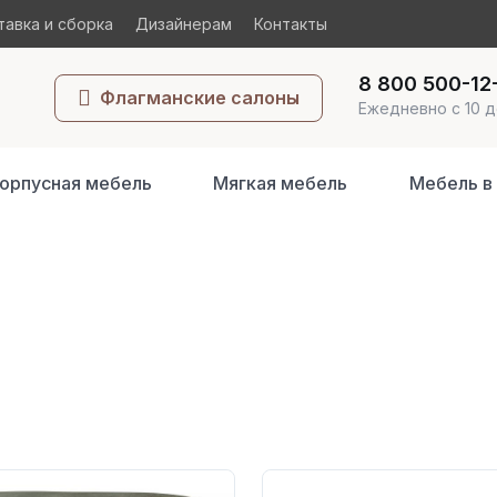
авка и сборка
Дизайнерам
Контакты
8 800 500-12
Флагманские салоны
Ежедневно с 10 д
орпусная мебель
Мягкая мебель
Мебель в