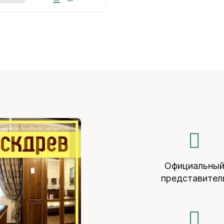
Официальны
представител