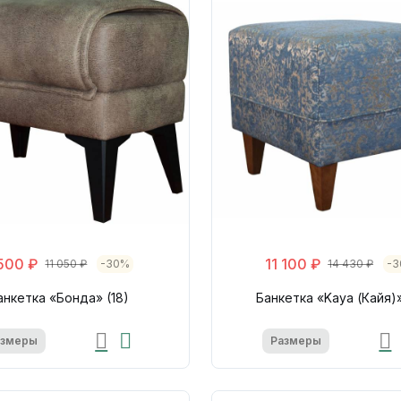
500 ₽
11 100 ₽
11 050 ₽
-30%
14 430 ₽
-
анкетка «Бонда» (18)
Банкетка «Kaya (Кайя)»
азмеры
Размеры