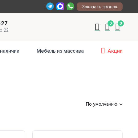
Заказать звонок
-27
0
0
о 22
 наличии
Мебель из массива
Акции
По умолчанию