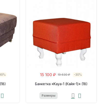
15 100 ₽
30%
19 630 ₽
-30%
(18)
Банкетка «Kaya-1 (Кайя-1)» (18)
Размеры