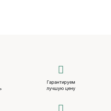
й
Гарантируем
ь
лучшую цену