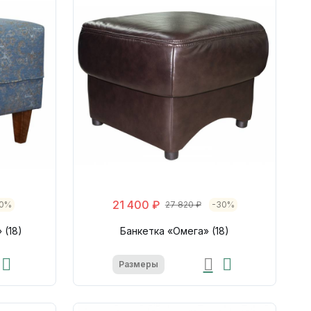
21 400 ₽
30%
27 820 ₽
-30%
 (18)
Банкетка «Омега» (18)
Размеры