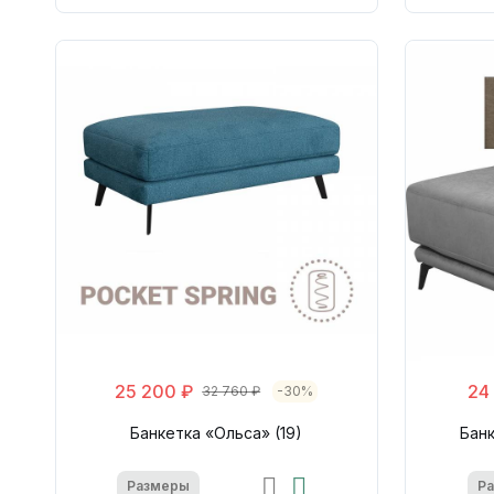
25 200 ₽
24
32 760 ₽
-30%
Банкетка «Ольса» (19)
Банк
Размеры
Р