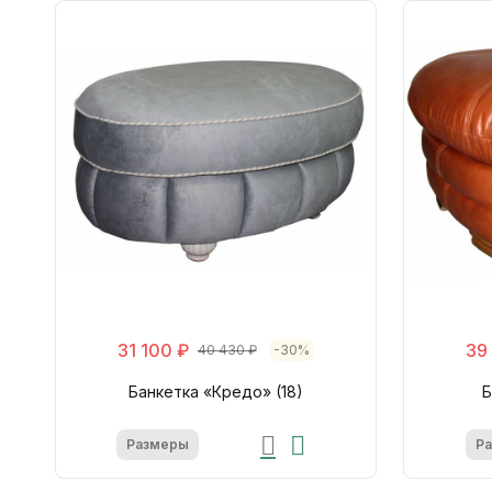
31 100 ₽
39
40 430 ₽
-30%
Банкетка «Кредо» (18)
Б
Размеры
Р