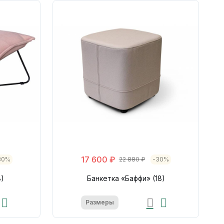
17 600 ₽
30%
22 880 ₽
-30%
8)
Банкетка «Баффи» (18)
Размеры