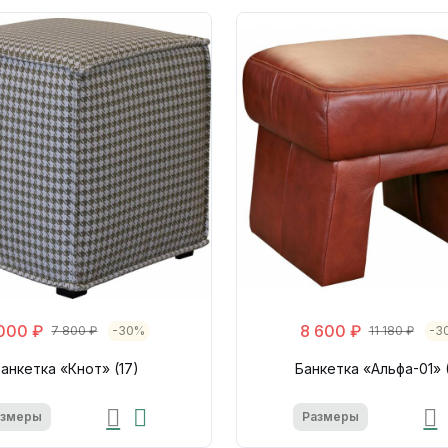
000 ₽
8 600 ₽
7 800 ₽
-30%
11 180 ₽
-3
анкетка «Кнот» (17)
Банкетка «Альфа-01» 
азмеры
Размеры