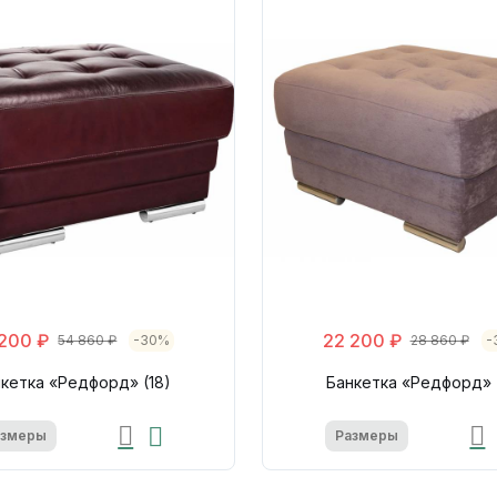
200 ₽
22 200 ₽
54 860 ₽
-30%
28 860 ₽
-
кетка «Редфорд» (18)
Банкетка «Редфорд» 
азмеры
Размеры