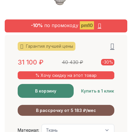
-10%
по промокоду
pm10
Гарантия лучшей цены
31 100
₽
40 430
₽
-30%
% Хочу скидку на этот товар
В корзину
Купить в 1 клик
В рассрочку от 5 183 ₽/мес
Материал: