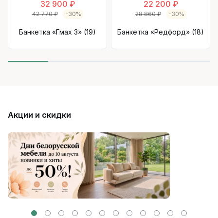
32 900 ₽
22 200 ₽
42 770 ₽
-30%
28 860 ₽
-30%
Банкетка «Гмах 3» (19)
Банкетка «Редфорд» (18)
Акции и скидки