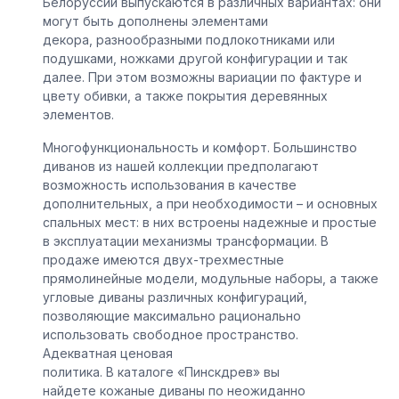
Белоруссии
выпускаются в различных вариантах: они
могут быть дополнены элементами
декора,
разнообразными
подлокотниками или
подушками, ножками другой конфигурации и так
далее. При этом возможны вариации по фактуре и
цвету обивки, а также покрытия деревянных
элементов.
Многофункциональность и комфорт.
Большинство
диванов из нашей коллекции предполагают
возможность использования в качестве
дополнительных, а при необходимости – и основных
спальных мест: в них встроены надежные и простые
в эксплуатации механизмы трансформации. В
продаже имеются двух-трехместные
прямолинейные модели, модульные наборы, а также
угловые диваны различных конфигураций,
позволяющие максимально рационально
использовать свободное пространство.
Адекватная ценовая
политика.
В
каталоге
«
Пинскдрев
»
вы
найдете
кожаные диваны
по неожиданно