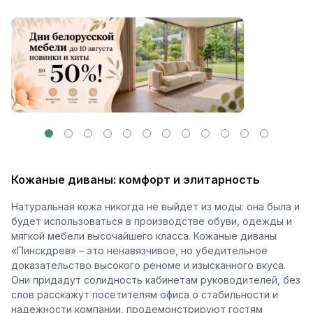
Кожаные диваны: комфорт и элитарность
Натуральная кожа никогда не выйдет из моды: она была и
будет использоваться в производстве
обув
и, одежды и
мягкой мебели высочайшего класса.
Кожаные диваны
«
Пинскдрев
» – это ненавязчивое, но убедительное
доказательство высокого реноме и изысканного вкуса.
Они придадут солидность кабинетам руководителей, без
слов расскажут посетителям офиса о
стабильности и
надежности компании
, продемонстрируют гостям