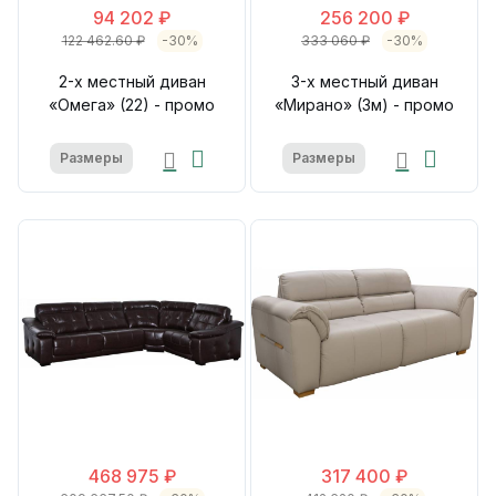
94 202 ₽
256 200 ₽
122 462.60 ₽
-30%
333 060 ₽
-30%
2-х местный диван
3-х местный диван
«Омега» (22) - промо
«Мирано» (3м) - промо
Размеры
Размеры
468 975 ₽
317 400 ₽