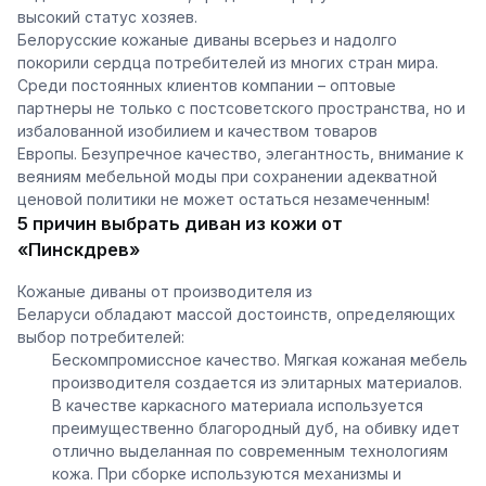
высокий статус хозяев.
Белорусские кожаные диваны
всерьез и надолго
покорили сердца потребителей из многих стран мира.
Среди постоянных клиентов компании – оптовые
партнеры не только с постсоветского пространства, но и
избалованной изобилием и качеством товаров
Европы.
Безупречное качество, элегантность, внимание к
веяниям мебельной моды при сохранении адекватной
ценовой политики не может остаться незамеченным!
5 причин выбрать диван из кожи от
«
Пинскдрев
»
Кожаные диваны от производителя из
Беларуси
обладают массой достоинств, определяющих
выбор потребителей:
Бескомпромиссное качество. Мягкая кожаная мебель
производителя создается из
элитарных материалов.
В качестве каркасного материала используется
преимущественно благородный дуб, на обивку идет
отлично выделанная по современным технологиям
кожа. При сборке используются механизмы и