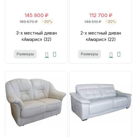
145 900 ₽
112 700 ₽
189 670 ₽
-30%
146 510 ₽
-30%
3-х местный диван
2-х местный диван
«Амарис» (32)
«Амарис» (22)
Размеры
Размеры