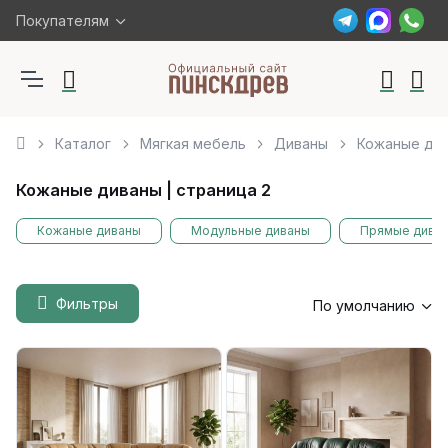
Покупателям
Каталог
Мягкая мебель
Диваны
Кожаные ди
Кожаные диваны | страница 2
Кожаные диваны
Модульные диваны
Прямые дива
Фильтры
По умолчанию