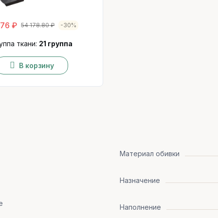
676 ₽
54 178.80 ₽
-30%
уппа ткани:
21 группа
В корзину
Материал обивки
Назначение
е
Наполнение