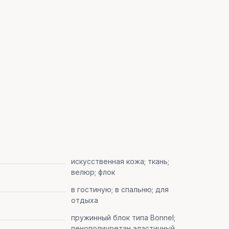
искусственная кожа; ткань;
велюр; флок
в гостиную; в спальню; для
отдыха
пружинный блок типа Bonnel;
пенополиуретан эластичный