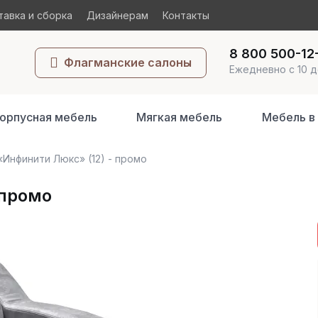
авка и сборка
Дизайнерам
Контакты
8 800 500-12
Флагманские салоны
Ежедневно с 10 д
орпусная мебель
Мягкая мебель
Мебель в
«Инфинити Люкс» (12) - промо
 промо