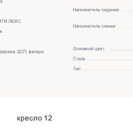
па
Наполнитель сидения
ИТИ ЛЮКС
Наполнитель спинки
я
Основной цвет
дерева; ДСП; фанера
Стиль
Тип