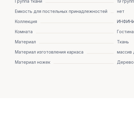
Группа ткани
19 груп
Емкость для постельных принадлежностей
нет
Коллекция
ИНФИН
Комната
Гостина
Материал
Ткань
Материал изготовления каркаса
массив 
Материал ножек
Дерево