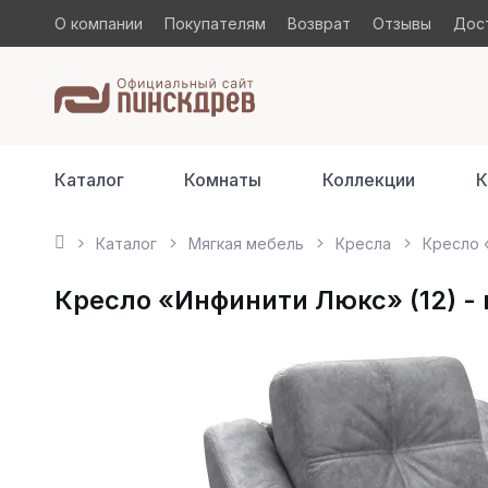
О компании
Покупателям
Возврат
Отзывы
Дост
Каталог
Комнаты
Коллекции
К
Каталог
Мягкая мебель
Кресла
Кресло 
Кресло «Инфинити Люкс» (12) -