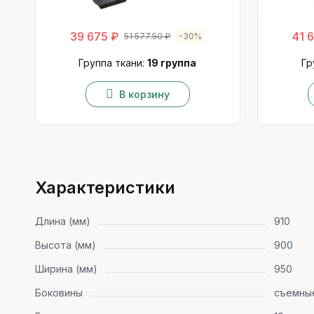
39 675 ₽
41 
51 577.50 ₽
-30%
Группа ткани:
19 группа
Гр
В корзину
Характеристики
Длина (мм)
910
Высота (мм)
900
Ширина (мм)
950
Боковины
съемны