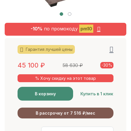
-10%
по промокоду
pm10
Гарантия лучшей цены
45 100
₽
58 630
₽
-30%
% Хочу скидку на этот товар
В корзину
Купить в 1 клик
В рассрочку от 7 516 ₽/мес