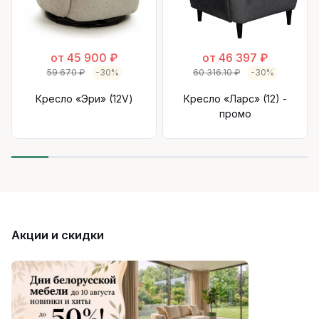
от 45 900 ₽
от 46 397 ₽
59 670 ₽
-30%
60 316.10 ₽
-30%
Кресло «Эри» (12V)
Кресло «Ларс» (12) -
промо
Акции и скидки