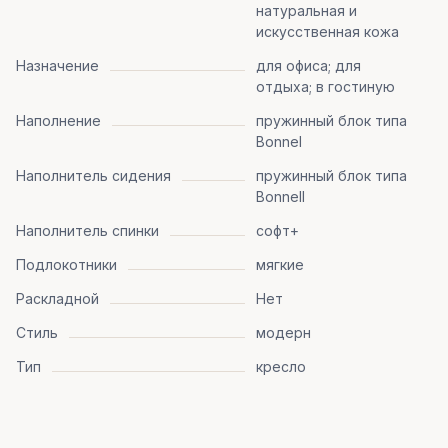
натуральная и
искусственная кожа
Назначение
для офиса; для
отдыха; в гостиную
Наполнение
пружинный блок типа
Bonnel
Наполнитель сидения
пружинный блок типа
Bonnell
Наполнитель спинки
софт+
Подлокотники
мягкие
Раскладной
Нет
Стиль
модерн
Тип
кресло