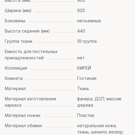
Высота (мм)
900
Ширина (мм)
920
Боковины
несъемные
Высота сидения (мм)
440
Группа ткани
19 группа
Емкость для постельных
принадлежностей
нет
Коллекция
КИРЕЙ
Комната
Гостиная
Материал
Ткань
Материал изготовления
фанера; ДСП; массив
каркаса
дерева
Материал ножек
Пластик
Материал обивки
натуральная кожа;
ткань; шенилл; велюр;