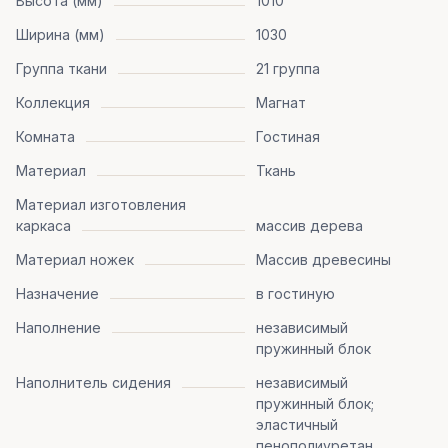
Высота (мм)
1010
Ширина (мм)
1030
Группа ткани
21 группа
Коллекция
Магнат
Комната
Гостиная
Материал
Ткань
Материал изготовления
каркаса
массив дерева
Материал ножек
Массив древесины
Назначение
в гостиную
Наполнение
независимый
пружинный блок
Наполнитель сидения
независимый
пружинный блок;
эластичный
пенополиуретан