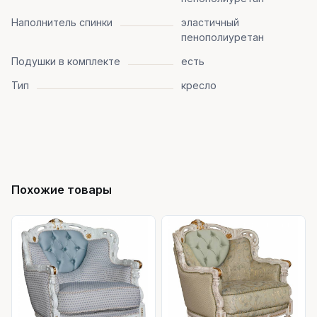
Наполнитель спинки
эластичный
пенополиуретан
Подушки в комплекте
есть
Тип
кресло
Похожие товары