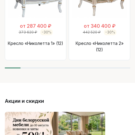
от 287 400 ₽
от 340 400 ₽
373 620 ₽
-30%
442 520 ₽
-30%
Кресло «Николетта 1» (12)
Кресло «Николетта 2»
(12)
Акции и скидки