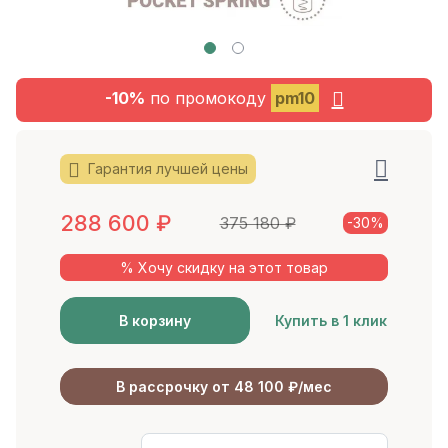
-10%
по промокоду
pm10
Гарантия лучшей цены
288 600
₽
375 180
₽
-30%
% Хочу скидку на этот товар
В корзину
Купить в 1 клик
В рассрочку от 48 100 ₽/мес