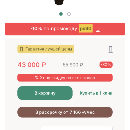
-10%
по промокоду
pm10
Гарантия лучшей цены
43 000
₽
55 900
₽
-30%
% Хочу скидку на этот товар
В корзину
Купить в 1 клик
В рассрочку от 7 166 ₽/мес