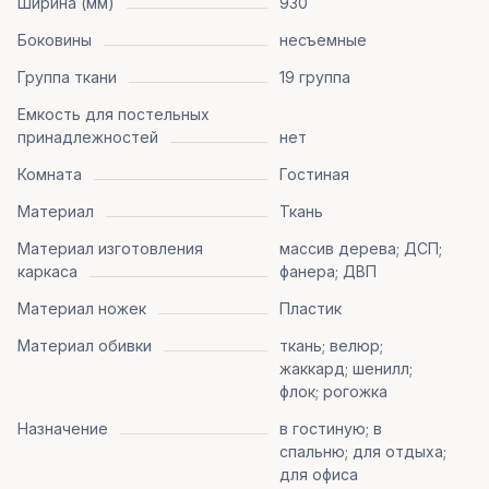
Ширина (мм)
930
Боковины
несъемные
Группа ткани
19 группа
Емкость для постельных
принадлежностей
нет
Комната
Гостиная
Материал
Ткань
Материал изготовления
массив дерева; ДСП;
каркаса
фанера; ДВП
Материал ножек
Пластик
Материал обивки
ткань; велюр;
жаккард; шенилл;
флок; рогожка
Назначение
в гостиную; в
спальню; для отдыха;
для офиса