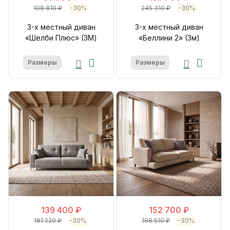
108 810 ₽
-30%
245 310 ₽
-30%
3-х местный диван
3-х местный диван
«Шелби Плюс» (3М)
«Беллини 2» (3м)
Размеры
Размеры
139 400 ₽
152 700 ₽
181 220 ₽
-30%
198 510 ₽
-30%