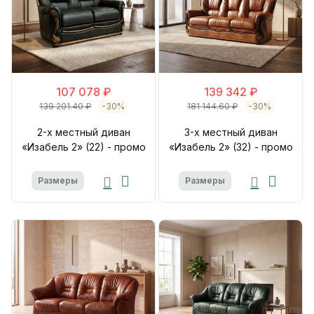
107 078 ₽
139 342 ₽
139 201.40 ₽
-30%
181 144.60 ₽
-30%
2-х местный диван
3-х местный диван
«Изабель 2» (22) - промо
«Изабель 2» (32) - промо
Размеры
Размеры