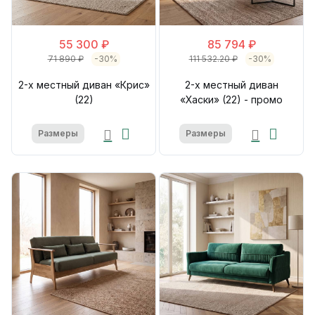
55 300 ₽
85 794 ₽
71 890 ₽
-30%
111 532.20 ₽
-30%
2-х местный диван «Крис»
2-х местный диван
(22)
«Хаски» (22) - промо
Размеры
Размеры