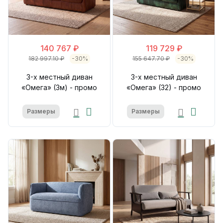
140 767 ₽
119 729 ₽
182 997.10 ₽
-30%
155 647.70 ₽
-30%
3-х местный диван
3-х местный диван
«Омега» (3м) - промо
«Омега» (32) - промо
Размеры
Размеры