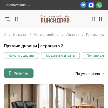
Покупателям
Каталог
Мягкая мебель
Диваны
Прямые див
Прямые диваны | страница 2
Кожаные диваны
Модульные диваны
Прямые дива
Фильтры
По умолчанию