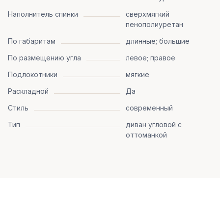
Наполнитель спинки
сверхмягкий
пенополиуретан
По габаритам
длинные; большие
По размещению угла
левое; правое
Подлокотники
мягкие
Раскладной
Да
Стиль
современный
Тип
диван угловой с
оттоманкой