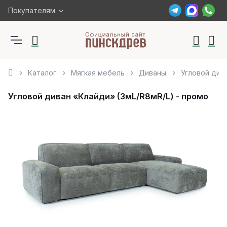
Покупателям
Каталог
Мягкая мебель
Диваны
Угловой див
Угловой диван «Клайди» (3мL/R8мR/L) - промо