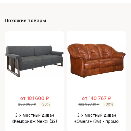
Похожие товары
от 181 600 ₽
от 140 767 ₽
236 080 ₽
-30%
182 997.10 ₽
-30%
3-х местный диван
3-х местный диван
«Кембридж Next» (32)
«Омега» (3м) - промо