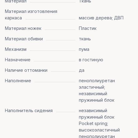
Материал
Ткань
Материал изготовления
каркаса
массив дерева; ДВП
Материал ножек
Пластик
Материал обивки
ткань
Механизм
пума
Назначение
в гостиную
Наличие оттоманки
да
Наполнение
пенополиуретан
эластичный;
независимый
пружинный блок
Наполнитель сидения
независимый
пружинный блок
Pocket spring;
высокоэластичный
пенополиуретан