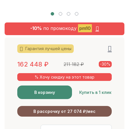
-10%
по промокоду
pm10
Гарантия лучшей цены
162 448
₽
211 182
₽
-30%
% Хочу скидку на этот товар
В корзину
Купить в 1 клик
В рассрочку от 27 074 ₽/мес