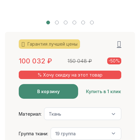
Гарантия лучшей цены
100 032
₽
150 048
₽
-50%
% Хочу скидку на этот товар
В корзину
Купить в 1 клик
Материал:
Группа ткани: