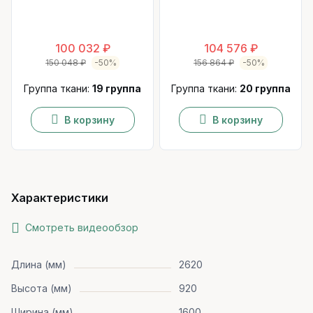
100 032 ₽
104 576 ₽
150 048 ₽
-50%
156 864 ₽
-50%
Группа ткани:
19 группа
Группа ткани:
20 группа
В корзину
В корзину
Характеристики
Смотреть видеообзор
Длина (мм)
2620
Высота (мм)
920
Ширина (мм)
1600