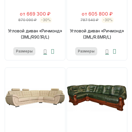
от 669 300 ₽
от 605 800 ₽
870 090 ₽
-30%
787 540 ₽
-30%
Угловой диван «Ричмонд»
Угловой диван «Ричмонд»
(3ML/R90.1R/L)
(3ML/R.8МR/L)
Размеры
Размеры