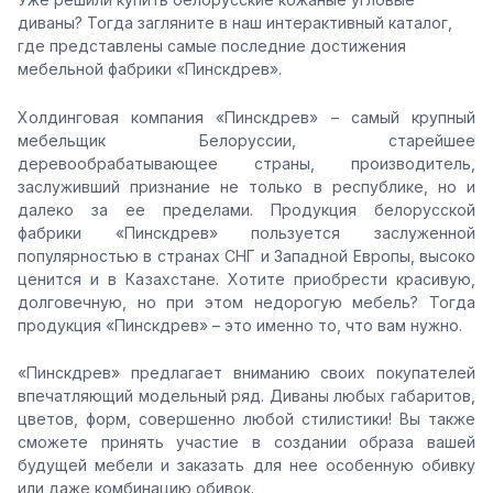
диваны? Тогда загляните в наш интерактивный каталог,
где представлены самые последние достижения
мебельной фабрики «Пинскдрев».
Холдинговая компания «Пинскдрев» – самый крупный
мебельщик Белоруссии, старейшее
деревообрабатывающее страны, производитель,
заслуживший признание не только в республике, но и
далеко за ее пределами. Продукция белорусской
фабрики «Пинскдрев» пользуется заслуженной
популярностью в странах СНГ и Западной Европы, высоко
ценится и в Казахстане. Хотите приобрести красивую,
долговечную, но при этом недорогую мебель? Тогда
продукция «Пинскдрев» – это именно то, что вам нужно.
«Пинскдрев» предлагает вниманию своих покупателей
впечатляющий модельный ряд. Диваны любых габаритов,
цветов, форм, совершенно любой стилистики! Вы также
сможете принять участие в создании образа вашей
будущей мебели и заказать для нее особенную обивку
или даже комбинацию обивок.