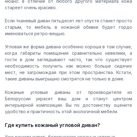
нюанс: в отличие от любого другого материала кожа
стареет очень красиво.
Если тканевый диван пятьдесят лет спустя станет просто
старым, то мебель в кожаной обивке будет гордо
именоваться ретро-вещью.
Угловая же форма дивана особенно хороша в том случае,
когда габариты помещения сравнительно невелики, а
гости в дом заглядывают часто, так что существует
необходимость получить как можно больше сидячих
мест, не загромождая при этом пространства. Кстати,
такие диваны выигрышно смотрятся не только в доме.
Кожаные угловые диваны от производителя из
Белоруссии украсят ваш дом и станут центром
интерьерной композиции. Вы по достоинству оцените
удобство и практичность этой экологичной мебели.
Где купить кожаный угловой диван?
Уже решили купить белорусские кожаные угловые