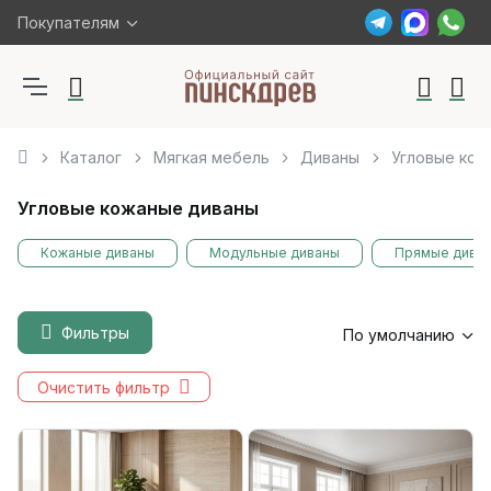
Покупателям
Каталог
Мягкая мебель
Диваны
Угловые кож
Угловые кожаные диваны
Кожаные диваны
Модульные диваны
Прямые дива
Фильтры
По умолчанию
Очистить фильтр