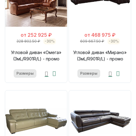
от 252 925 ₽
от 468 975 ₽
328 802.50 ₽
-30%
609 667.50 ₽
-30%
Угловой диван «Омега»
Угловой диван «Мирано»
(3мL/R901R/L) - промо
(3мL/R901R/L) - промо
Размеры
Размеры