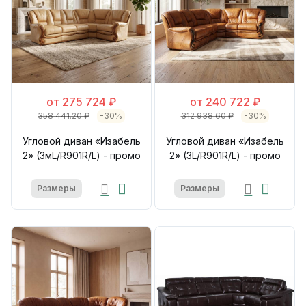
от 275 724 ₽
от 240 722 ₽
358 441.20 ₽
-30%
312 938.60 ₽
-30%
Угловой диван «Изабель
Угловой диван «Изабель
2» (3мL/R901R/L) - промо
2» (3L/R901R/L) - промо
Размеры
Размеры