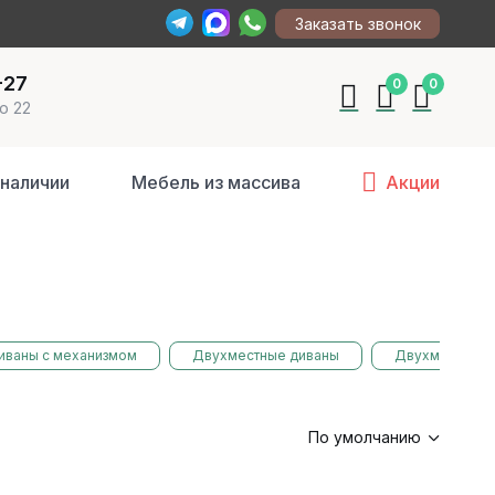
Заказать звонок
-27
0
0
о 22
 наличии
Мебель из массива
Акции
иваны с механизмом
Двухместные диваны
Двухместные 
По умолчанию