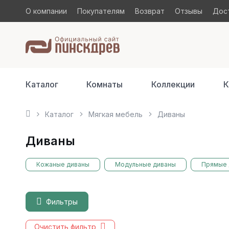
О компании
Покупателям
Возврат
Отзывы
Дост
Каталог
Комнаты
Коллекции
К
Каталог
Мягкая мебель
Диваны
Диваны
Кожаные диваны
Модульные диваны
Прямые 
Фильтры
Очистить фильтр