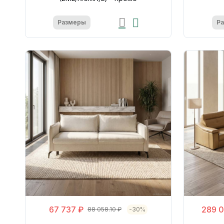
Размеры
Р
67 737 ₽
289 0
88 058.10 ₽
-30%