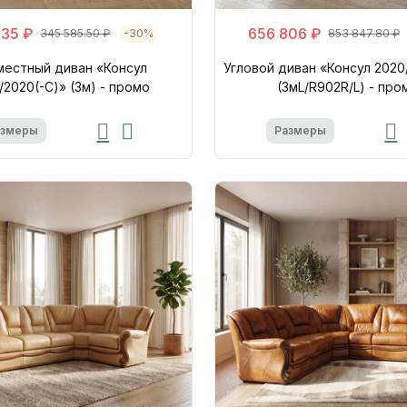
835 ₽
656 806 ₽
345 585.50 ₽
-30%
853 847.80 ₽
местный диван «Консул
Угловой диван «Консул 2020
/2020(-С)» (3м) - промо
(3мL/R902R/L) - про
азмеры
Размеры