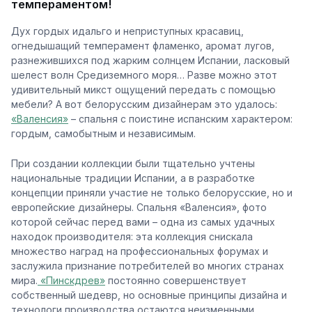
темпераментом!
Дух гордых идальго и неприступных красавиц,
огнедышащий темперамент фламенко, аромат лугов,
разнежившихся под жарким солнцем Испании, ласковый
шелест волн Средиземного моря… Разве можно этот
удивительный микст ощущений передать с помощью
мебели? А вот белорусским дизайнерам это удалось:
«Валенсия»
– спальня с поистине испанским характером:
гордым, самобытным и независимым.
При создании коллекции были тщательно учтены
национальные традиции Испании, а в разработке
концепции приняли участие не только белорусские, но и
европейские дизайнеры. Спальня «Валенсия», фото
которой сейчас перед вами – одна из самых удачных
находок производителя: эта коллекция снискала
множество наград на профессиональных форумах и
заслужила признание потребителей во многих странах
мира.
«Пинскдрев»
постоянно совершенствует
собственный шедевр, но основные принципы дизайна и
технологи производства остаются неизменными.