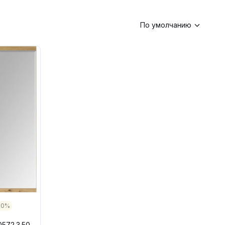
По умолчанию
30%
572.3.50