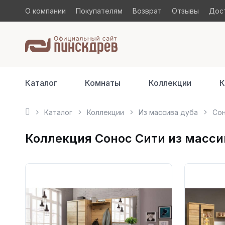
О компании
Покупателям
Возврат
Отзывы
Дост
Каталог
Комнаты
Коллекции
К
Каталог
Коллекции
Из массива дуба
Сон
Коллекция Сонос Сити из масси