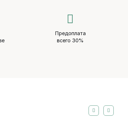
Предоплата
ве
всего 30%