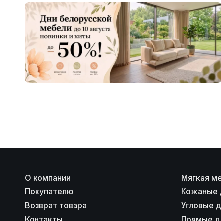
О компании
Мягкая м
Покупателю
Кожаные 
Возврат товара
Угловые 
Контакты
Прямые д