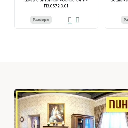
П3.0572.0.01
Размеры
Р