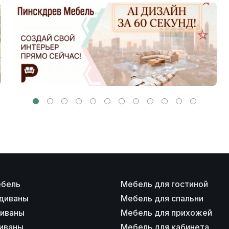
ебель
Мебель для гостиной
диваны
Мебель для спальни
диваны
Мебель для прихожей
иваны
Мебель для кабинета