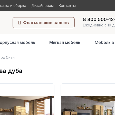
авка и сборка
Дизайнерам
Контакты
8 800 500-12
Флагманские салоны
Ежедневно с 10 д
орпусная мебель
Мягкая мебель
Мебель в
ос Сити
ва дуба