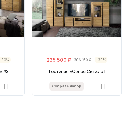
235 500 ₽
-30%
306 150 ₽
-30%
» #3
Гостиная «Сонос Сити» #1
Собрать набор