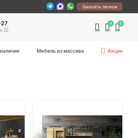
Заказать звонок
-27
0
0
о 22
 наличии
Мебель из массива
Акции