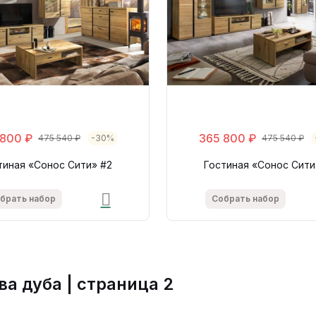
 800 ₽
365 800 ₽
475 540 ₽
-30%
475 540 ₽
тиная «Сонос Сити» #2
Гостиная «Сонос Сити
брать набор
Собрать набор
а дуба | страница 2