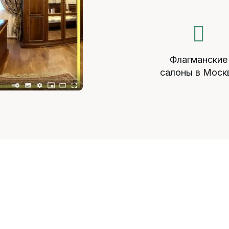
Флагманские
салоны в Моск