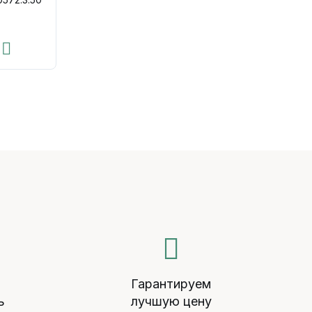
й
Гарантируем
ь
лучшую цену