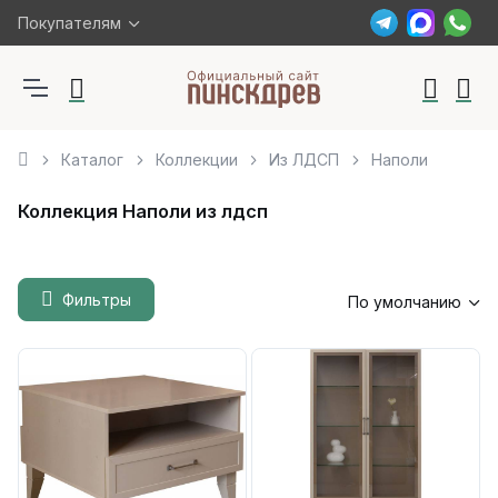
Покупателям
Каталог
Коллекции
Из ЛДСП
Наполи
Коллекция Наполи из лдсп
Фильтры
По умолчанию