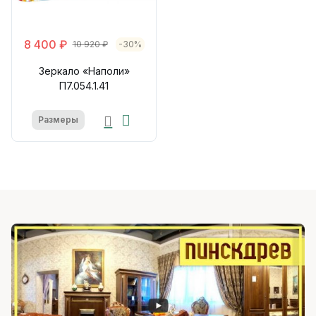
8 400 ₽
10 920 ₽
-30%
Зеркало «Наполи»
П7.054.1.41
Размеры