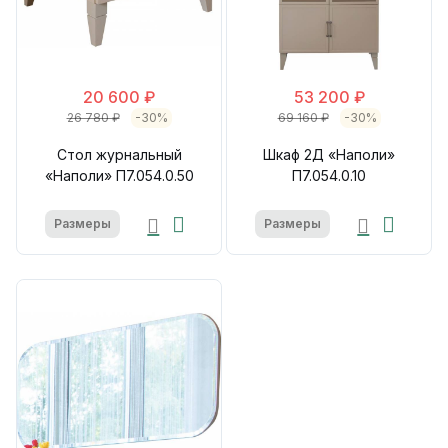
20 600 ₽
53 200 ₽
26 780 ₽
-30%
69 160 ₽
-30%
Стол журнальный
Шкаф 2Д «Наполи»
«Наполи» П7.054.0.50
П7.054.0.10
Размеры
Размеры