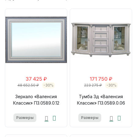
37 425 ₽
171 750 ₽
48 652.50 ₽
-30%
223 275 ₽
-30%
Зеркало «Валенсия
Тумба 3д «Валенсия
Классик» П3.0589.0.12
Классик» П3.0589.0.06
Размеры
Размеры