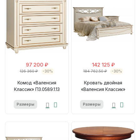
97 200 ₽
142 125 ₽
126 360 ₽
-30%
184 762.50 ₽
-30%
Комод «Валенсия
Кровать двойная
Классик» П3.0589.1.13
«Валенсия Классик»
Размеры
Размеры