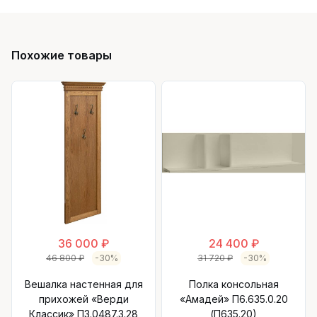
Похожие товары
36 000 ₽
24 400 ₽
46 800 ₽
-30%
31 720 ₽
-30%
Вешалка настенная для
Полка консольная
прихожей «Верди
«Амадей» П6.635.0.20
Классик» П3.0487.3.28
(П635.20)