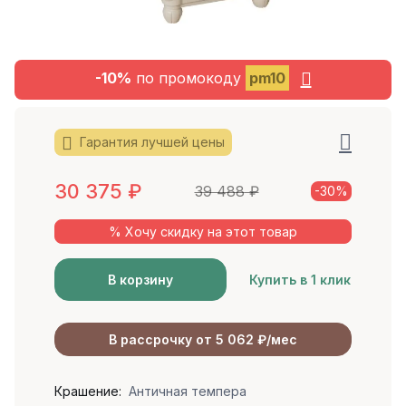
-10%
по промокоду
pm10
Гарантия лучшей цены
30 375
₽
39 488
₽
-30%
% Хочу скидку на этот товар
В корзину
Купить в 1 клик
В рассрочку от 5 062 ₽/мес
Крашение:
Античная темпера