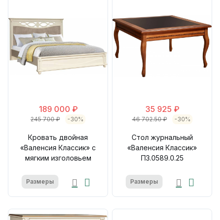
189 000 ₽
35 925 ₽
245 700 ₽
-30%
46 702.50 ₽
-30%
Кровать двойная
Стол журнальный
«Валенсия Классик» с
«Валенсия Классик»
мягким изголовьем
П3.0589.0.25
Размеры
Размеры