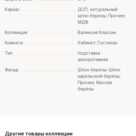
Каркас
ДСП, натуральный
шпон березы; Прочее;
МДФ
Коллекция
Валенсия Классик
Комната
Кабинет; Гостиная
Тип
подставка
декоративная
Фасад
Шпон берёзы; Шпон
карельской берёзы;
Прочее; Массив
берёзы
Другие товары коллекции