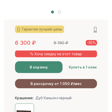
Гарантия лучшей цены
6 300
₽
8 190
₽
-30%
% Хочу скидку на этот товар
В корзину
Купить в 1 клик
В рассрочку от 1 050 ₽/мес
Крашение:
Дуб Каньон+чёрный