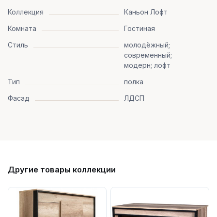
Коллекция
Каньон Лофт
Комната
Гостиная
Стиль
молодёжный;
современный;
модерн; лофт
Тип
полка
Фасад
ЛДСП
Другие товары коллекции