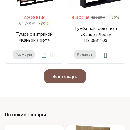
49 800 ₽
9 400 ₽
12 220 ₽
-30%
64 740 ₽
-30%
Тумба прикроватная
Тумба с витриной
«Каньон Лофт»
«Каньон Лофт»
П3.0561.1.03
Размеры
Размеры
Все товары
Похожие товары