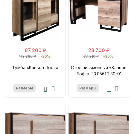
87 200 ₽
28 700 ₽
113 360 ₽
-30%
37 310 ₽
-30%
Тумба «Каньон Лофт»
Стол письменный «Каньон
Лофт» П3.0561.2.30-01
Размеры
Размеры