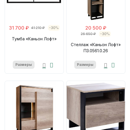
31 700 ₽
20 500 ₽
41 210 ₽
-30%
26 650 ₽
-30%
Тумба «Каньон Лофт»
Стеллаж «Каньон Лофт»
П3.0561.0.26
Размеры
Размеры