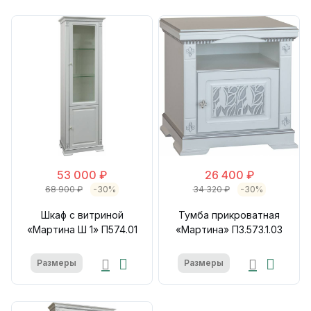
53 000 ₽
26 400 ₽
68 900 ₽
-30%
34 320 ₽
-30%
Шкаф с витриной
Тумба прикроватная
«Мартина Ш 1» П574.01
«Мартина» П3.573.1.03
Размеры
Размеры