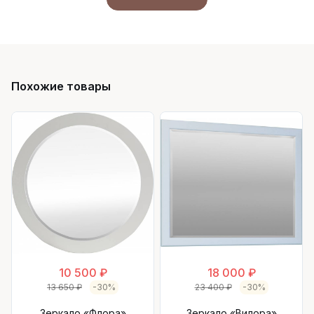
Похожие товары
10 500 ₽
18 000 ₽
13 650 ₽
-30%
23 400 ₽
-30%
Зеркало «Флора»
Зеркало «Вилора»