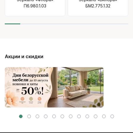
П6.980.1.03
БМ2.775.1.32
Акции и скидки