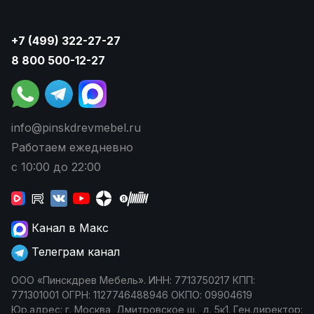
+7 (499) 322-27-27
8 800 500-12-27
info@pinskdrevmebel.ru
Работаем ежедневно
с 10:00 до 22:00
Канал в Макс
Телеграм канал
ООО «Пинскдрев Мебель». ИНН: 7713750217 КПП:
771301001 ОГРН: 1127746488946 ОКПО: 09904619
Юр.адрес: г. Москва, Дмитровское ш., д. 5к1. Ген.директор: