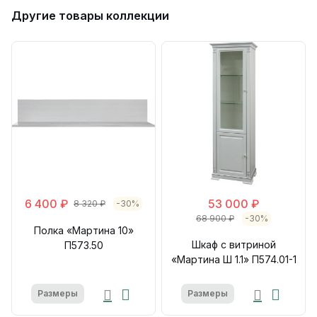
Другие товары коллекции
6 400 ₽
53 000 ₽
8 320 ₽
-30%
68 900 ₽
-30%
Полка «Мартина 10»
Шкаф с витриной
П573.50
«Мартина Ш 1.1» П574.01-1
Размеры
Размеры