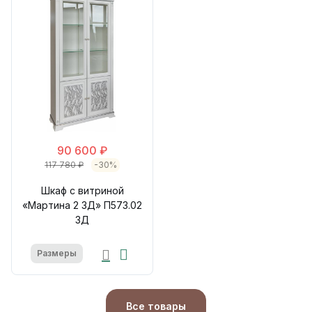
90 600 ₽
117 780 ₽
-30%
Шкаф с витриной
«Мартина 2 3Д» П573.02
3Д
Размеры
Все товары