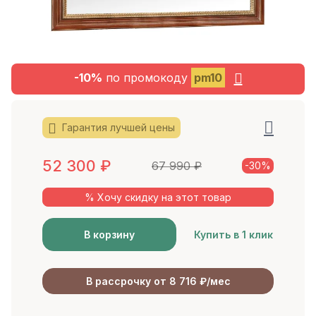
-10%
по промокоду
pm10
Гарантия лучшей цены
52 300
₽
67 990
₽
-30%
% Хочу скидку на этот товар
В корзину
Купить в 1 клик
В рассрочку от 8 716 ₽/мес