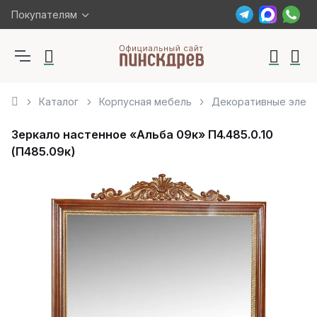
Покупателям
Каталог
Корпусная мебель
Декоративные элем
Зеркало настенное «Альба 09к» П4.485.0.10
(П485.09к)