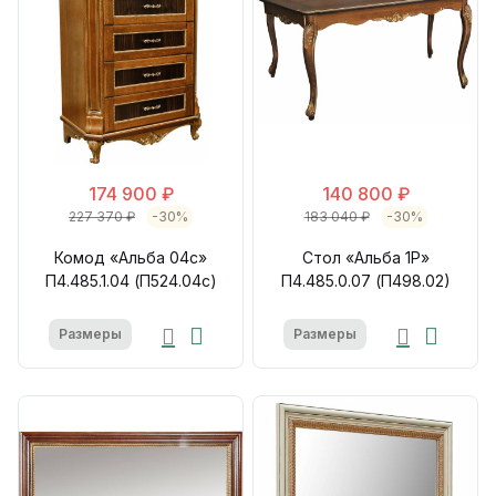
174 900 ₽
140 800 ₽
227 370 ₽
-30%
183 040 ₽
-30%
Комод «Альба 04с»
Стол «Альба 1Р»
П4.485.1.04 (П524.04с)
П4.485.0.07 (П498.02)
Размеры
Размеры