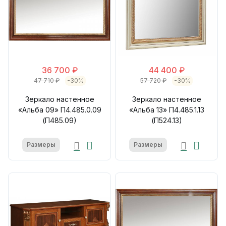
36 700 ₽
44 400 ₽
47 710 ₽
-30%
57 720 ₽
-30%
Зеркало настенное
Зеркало настенное
«Альба 09» П4.485.0.09
«Альба 13» П4.485.1.13
(П485.09)
(П524.13)
Размеры
Размеры