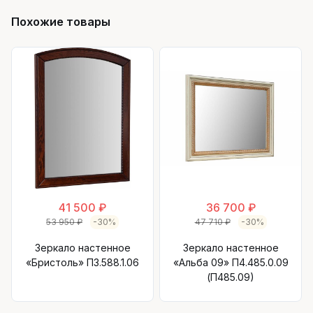
Похожие товары
41 500 ₽
36 700 ₽
53 950 ₽
-30%
47 710 ₽
-30%
Зеркало настенное
Зеркало настенное
«Бристоль» П3.588.1.06
«Альба 09» П4.485.0.09
(П485.09)