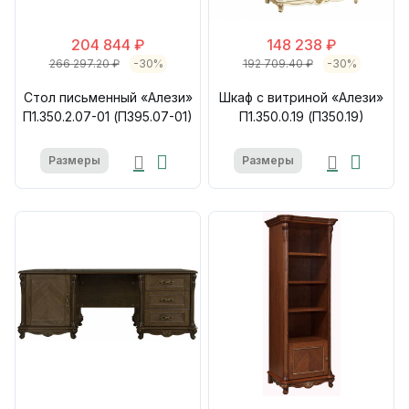
204 844 ₽
148 238 ₽
266 297.20 ₽
-30%
192 709.40 ₽
-30%
Стол письменный «Алези»
Шкаф с витриной «Алези»
П1.350.2.07-01 (П395.07-01)
П1.350.0.19 (П350.19)
Размеры
Размеры