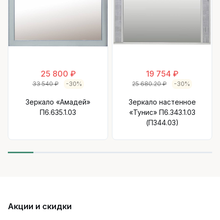
25 800 ₽
19 754 ₽
33 540 ₽
-30%
25 680.20 ₽
-30%
Зеркало «Амадей»
Зеркало настенное
П6.635.1.03
«Тунис» П6.343.1.03
(П344.03)
Акции и скидки