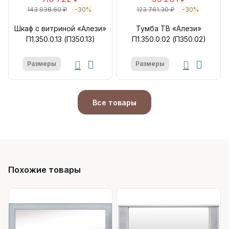
143 938.60 ₽
-30%
123 761.30 ₽
-30%
Шкаф с витриной «Алези»
Тумба ТВ «Алези»
П1.350.0.13 (П350.13)
П1.350.0.02 (П350.02)
Размеры
Размеры
Все товары
Похожие товары