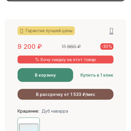
Гарантия лучшей цены
9 200
₽
11 960
₽
-30%
% Хочу скидку на этот товар
В корзину
Купить в 1 клик
В рассрочку от 1 533 ₽/мес
Крашение:
Дуб наварра