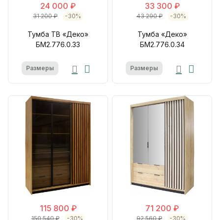
24 000 ₽
33 300 ₽
31 200 ₽
-30%
43 290 ₽
-30%
Тумба ТВ «Деко»
Тумба «Деко»
БМ2.776.0.33
БМ2.776.0.34
Размеры
Размеры
115 800 ₽
71 200 ₽
150 540 ₽
-30%
92 560 ₽
-30%