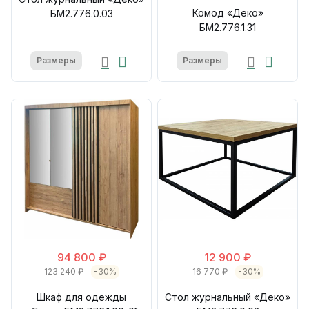
Комод «Деко»
БМ2.776.0.03
БМ2.776.1.31
Размеры
Размеры
94 800 ₽
12 900 ₽
123 240 ₽
-30%
16 770 ₽
-30%
Шкаф для одежды
Стол журнальный «Деко»