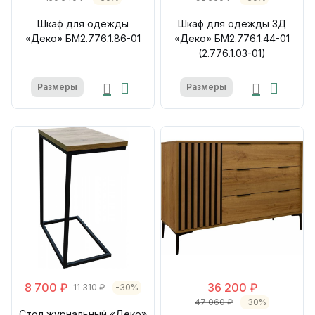
Шкаф для одежды
Шкаф для одежды 3Д
«Деко» БМ2.776.1.86-01
«Деко» БМ2.776.1.44-01
(2.776.1.03-01)
Размеры
Размеры
8 700 ₽
36 200 ₽
11 310 ₽
-30%
47 060 ₽
-30%
Стол журнальный «Деко»