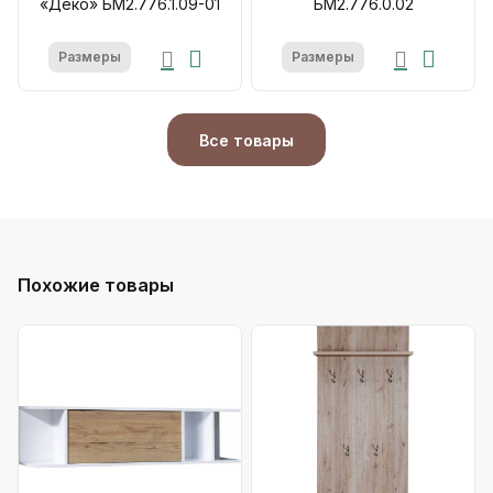
«Деко» БМ2.776.1.09-01
БМ2.776.0.02
Размеры
Размеры
Все товары
Похожие товары