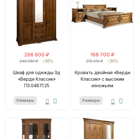
266 600 ₽
168 700 ₽
346 580 ₽
-30%
219 310 ₽
-30%
Шкаф для одежды 3д
Кровать двойная «Верди
«Верди Классик»
Классик» с высоким
П3.0487.1.25
изножьем
Размеры
Размеры