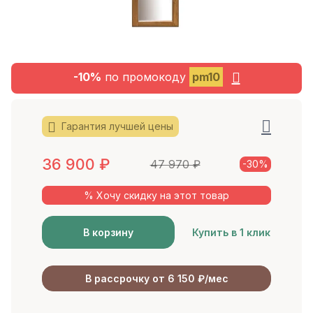
-10%
по промокоду
pm10
Гарантия лучшей цены
36 900
₽
47 970
₽
-30%
% Хочу скидку на этот товар
В корзину
Купить в 1 клик
В рассрочку от 6 150 ₽/мес