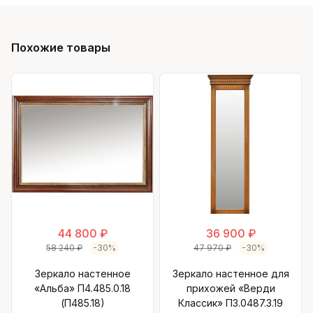
Похожие товары
44 800 ₽
36 900 ₽
58 240 ₽
-30%
47 970 ₽
-30%
Зеркало настенное
Зеркало настенное для
«Альба» П4.485.0.18
прихожей «Верди
(П485.18)
Классик» П3.0487.3.19