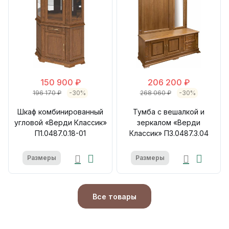
150 900 ₽
206 200 ₽
196 170 ₽
-30%
268 060 ₽
-30%
Шкаф комбинированный
Тумба с вешалкой и
угловой «Верди Классик»
зеркалом «Верди
П1.0487.0.18-01
Классик» П3.0487.3.04
Размеры
Размеры
Все товары