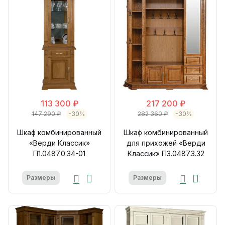
113 300 ₽
217 200 ₽
147 290 ₽
-30%
282 360 ₽
-30%
Шкаф комбинированный
Шкаф комбинированный
«Верди Классик»
для прихожей «Верди
П1.0487.0.34-01
Классик» П3.0487.3.32
Размеры
Размеры