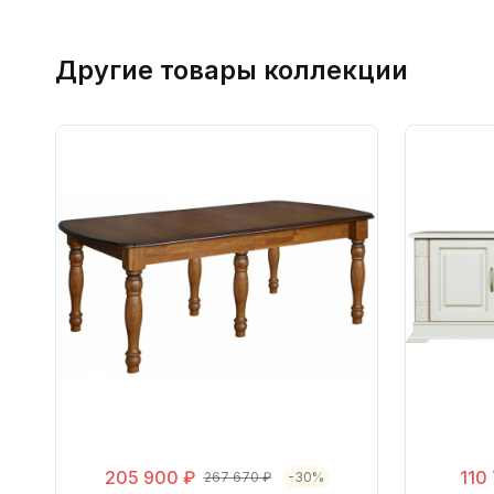
Другие товары коллекции
205 900 ₽
110
267 670 ₽
-30%