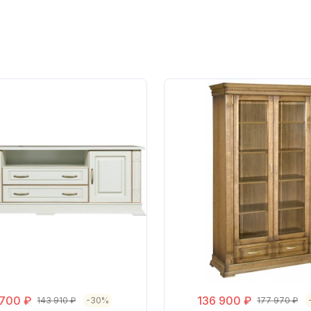
 700 ₽
136 900 ₽
143 910 ₽
-30%
177 970 ₽