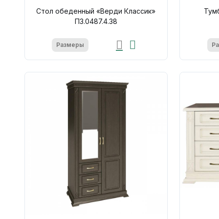
Стол обеденный «Верди Классик»
Тум
П3.0487.4.38
Размеры
Р