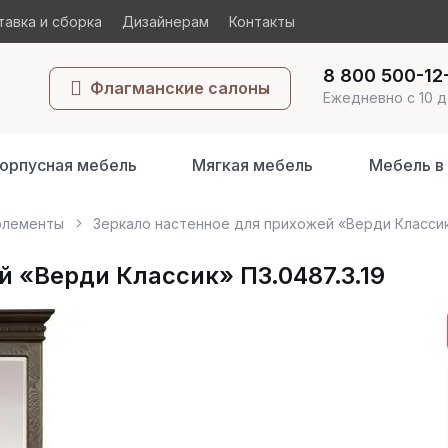
авка и сборка
Дизайнерам
Контакты
8 800 500-12
Флагманские салоны
Ежедневно с 10 д
орпусная мебель
Мягкая мебель
Мебель в
элементы
Зеркало настенное для прихожей «Верди Классик»
 «Верди Классик» П3.0487.3.19