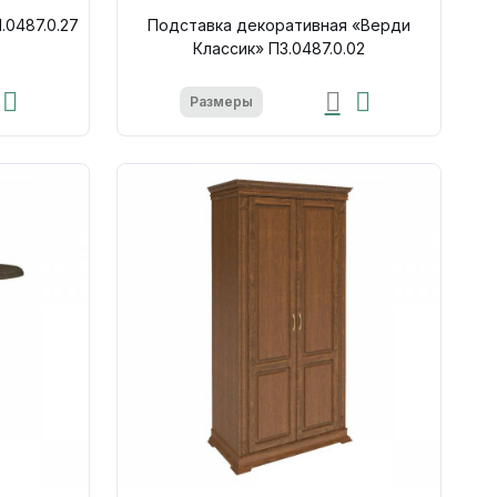
.0487.0.27
Подставка декоративная «Верди
Классик» П3.0487.0.02
Размеры