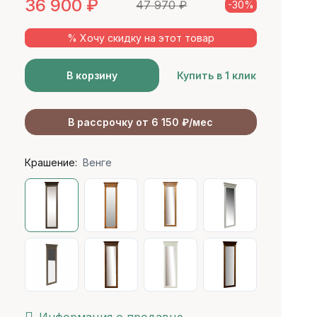
36 900
₽
47 970
₽
-30%
% Хочу скидку на этот товар
В корзину
Купить в 1 клик
В рассрочку от 6 150 ₽/мес
Крашение:
Венге