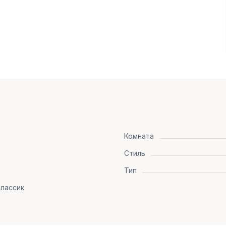
Комната
Стиль
Тип
лассик