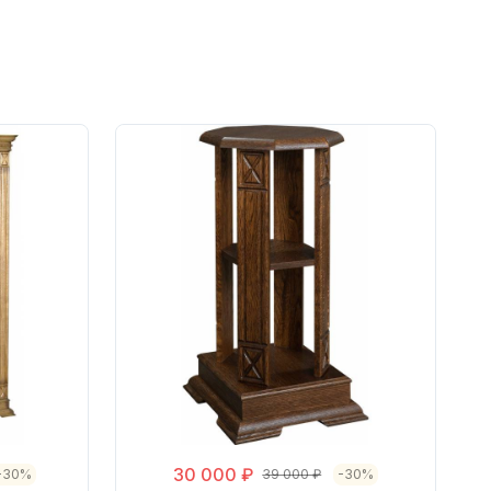
30 000 ₽
-30%
39 000 ₽
-30%