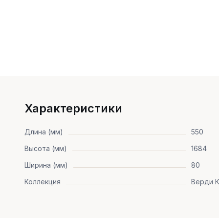
Характеристики
Длина (мм)
550
Высота (мм)
1684
Ширина (мм)
80
Коллекция
Верди К