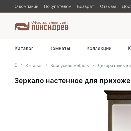
О компании
Покупателям
Возврат
Отзывы
Дост
Каталог
Комнаты
Коллекции
К
Каталог
Корпусная мебель
Декоративные 
Зеркало настенное для прихожей