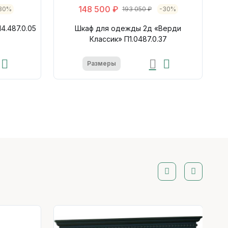
148 500 ₽
30%
193 050 ₽
-30%
4.487.0.05
Шкаф для одежды 2д «Верди
Классик» П1.0487.0.37
Размеры