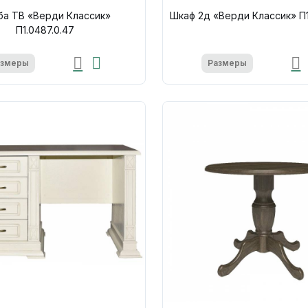
ба ТВ «Верди Классик»
Шкаф 2д «Верди Классик» П1
П1.0487.0.47
азмеры
Размеры