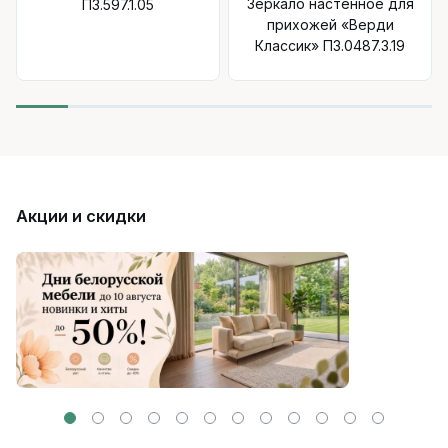
Зеркало настенное для
П3.597.1.05
прихожей «Верди
Классик» П3.0487.3.19
Акции и скидки