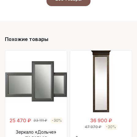
Похожие товары
25 470 ₽
36 900 ₽
33 111 ₽
-30%
47 970 ₽
-30%
Зеркало «Дольче»