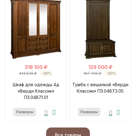
318 100 ₽
129 000 ₽
413 530 ₽
-30%
167 700 ₽
-30%
Шкаф для одежды 4д
Тумба с вешалкой «Верди
«Верди Классик»
Классик» П3.0487.3.05
П3.0487.1.01
Размеры
Размеры
Все товары