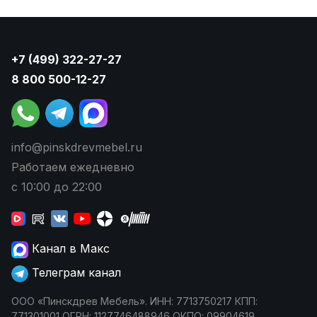
+7 (499) 322-27-27
8 800 500-12-27
info@pinskdrevmebel.ru
Работаем ежедневно
с 10:00 до 22:00
Канал в Макс
Телеграм канал
ООО «Пинскдрев Мебель». ИНН: 7713750217 КПП:
771301001 ОГРН: 1127746488946 ОКПО: 09904619