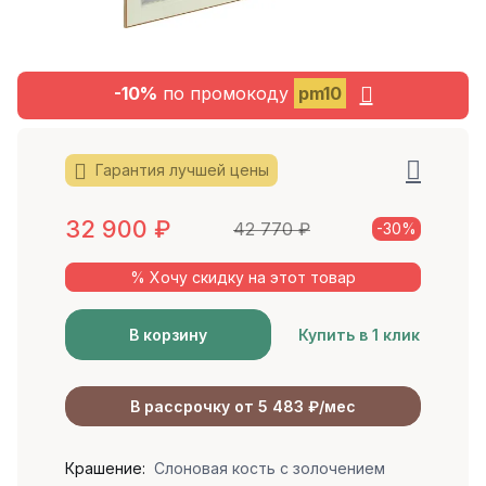
-10%
по промокоду
pm10
Гарантия лучшей цены
32 900
₽
42 770
₽
-30%
% Хочу скидку на этот товар
В корзину
Купить в 1 клик
В рассрочку от 5 483 ₽/мес
Крашение:
Слоновая кость с золочением