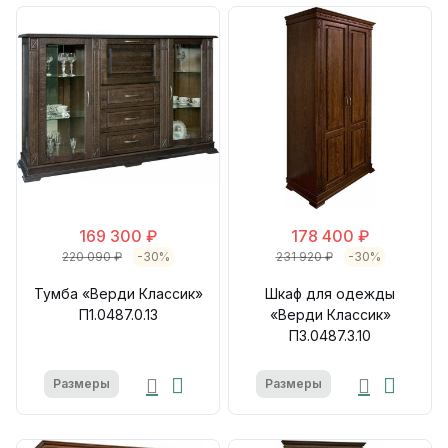
169 300 ₽
178 400 ₽
220 090 ₽
-30%
231 920 ₽
-30%
Тумба «Верди Классик»
Шкаф для одежды
П1.0487.0.13
«Верди Классик»
П3.0487.3.10
Размеры
Размеры