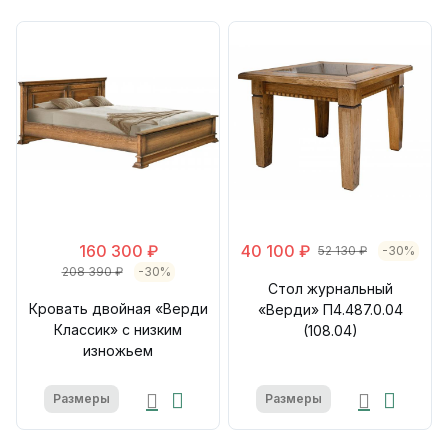
160 300 ₽
40 100 ₽
52 130 ₽
-30%
208 390 ₽
-30%
Стол журнальный
Кровать двойная «Верди
«Верди» П4.487.0.04
Классик» с низким
(108.04)
изножьем
Размеры
Размеры