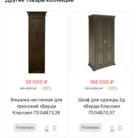
Другие товары коллекции
36 000 ₽
148 500 ₽
46 800 ₽
-30%
193 050 ₽
-30%
Вешалка настенная для
Шкаф для одежды 2д
прихожей «Верди
«Верди Классик»
Классик» П3.0487.3.28
П1.0487.0.37
Размеры
Размеры