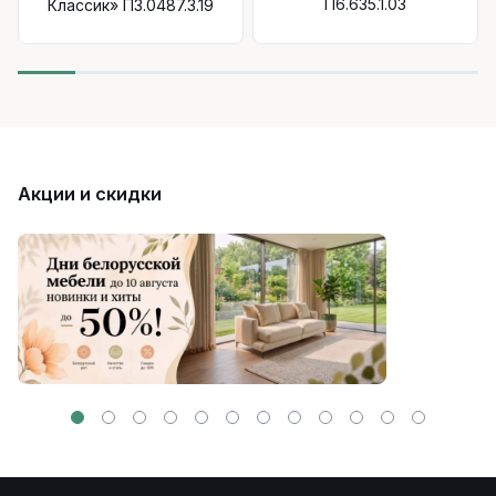
П6.635.1.03
Классик» П3.0487.3.19
Акции и скидки