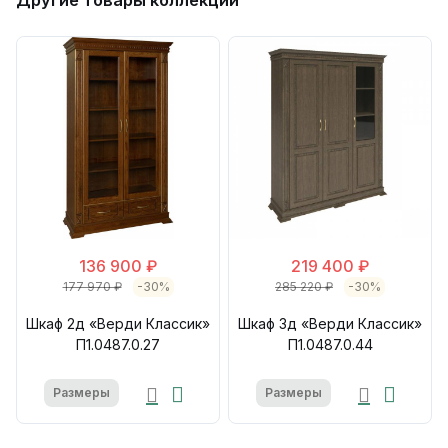
Другие товары коллекции
136 900 ₽
219 400 ₽
177 970 ₽
-30%
285 220 ₽
-30%
Шкаф 2д «Верди Классик»
Шкаф 3д «Верди Классик»
П1.0487.0.27
П1.0487.0.44
Размеры
Размеры