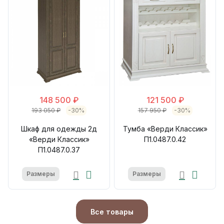
148 500 ₽
121 500 ₽
193 050 ₽
-30%
157 950 ₽
-30%
Шкаф для одежды 2д
Тумба «Верди Классик»
«Верди Классик»
П1.0487.0.42
П1.0487.0.37
Размеры
Размеры
Все товары