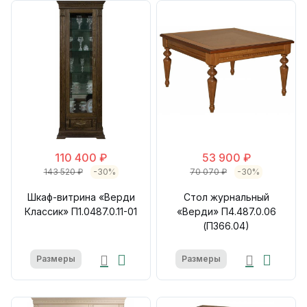
110 400 ₽
53 900 ₽
143 520 ₽
-30%
70 070 ₽
-30%
Шкаф-витрина «Верди
Стол журнальный
Классик» П1.0487.0.11-01
«Верди» П4.487.0.06
(П366.04)
Размеры
Размеры