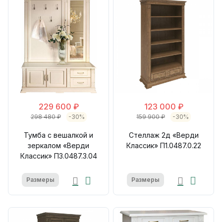
229 600 ₽
123 000 ₽
298 480 ₽
-30%
159 900 ₽
-30%
Тумба с вешалкой и
Стеллаж 2д «Верди
зеркалом «Верди
Классик» П1.0487.0.22
Классик» П3.0487.3.04
Размеры
Размеры