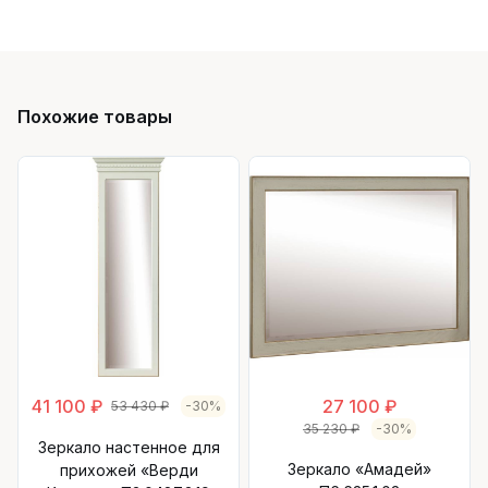
Похожие товары
41 100 ₽
27 100 ₽
53 430 ₽
-30%
35 230 ₽
-30%
Зеркало настенное для
Зеркало «Амадей»
прихожей «Верди