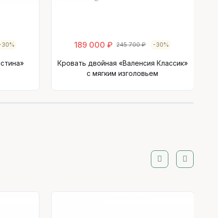
189 000 ₽
-30%
245 700 ₽
-30%
Юстина»
Кровать двойная «Валенсия Классик»
с мягким изголовьем