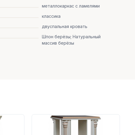
металлокаркас с ламелями
классика
двуспальная кровать
Шпон берёзы; Натуральный
массив берёзы