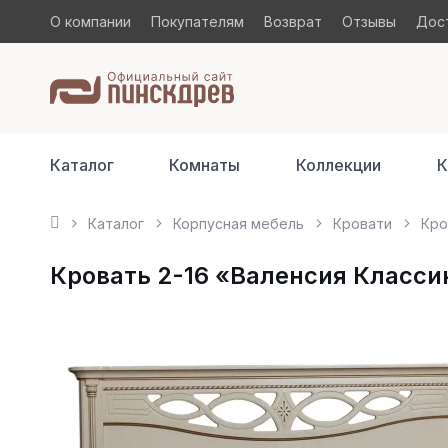
О компании
Покупателям
Возврат
Отзывы
Дост
Каталог
Комнаты
Коллекции
К
Каталог
Корпусная мебель
Кровати
Кро
Кровать 2-16 «Валенсия Классик