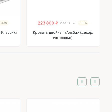
223 800 ₽
-30%
290 940 ₽
-30%
 Классик»
Кровать двойная «Альба» (декор.
изголовье)