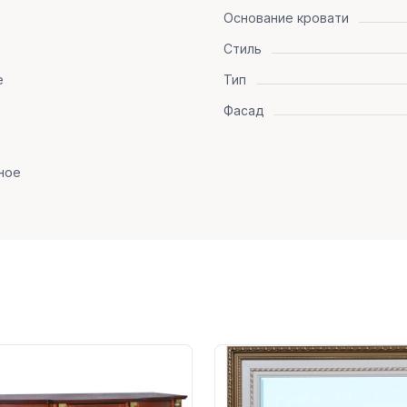
Основание кровати
Стиль
е
Тип
Фасад
ное