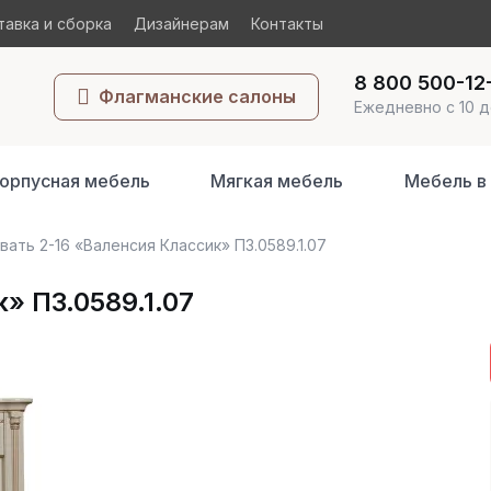
авка и сборка
Дизайнерам
Контакты
8 800 500-12
Флагманские салоны
Ежедневно с 10 д
орпусная мебель
Мягкая мебель
Мебель в
вать 2-16 «Валенсия Классик» П3.0589.1.07
» П3.0589.1.07