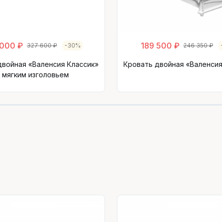
 000 ₽
189 500 ₽
327 600 ₽
-30%
246 350 ₽
двойная «Валенсия Классик»
Кровать двойная «Валенсия
 мягким изголовьем