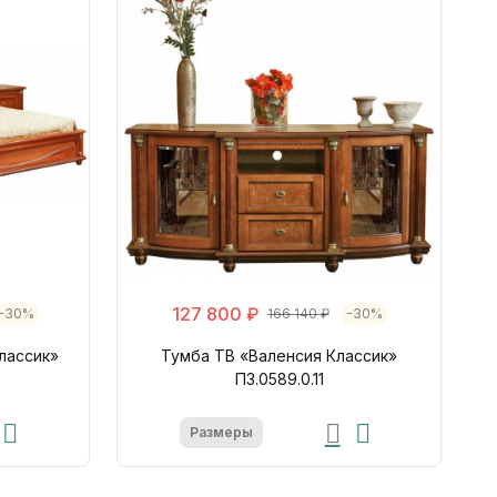
127 800 ₽
-30%
166 140 ₽
-30%
лассик»
Тумба ТВ «Валенсия Классик»
П3.0589.0.11
Размеры