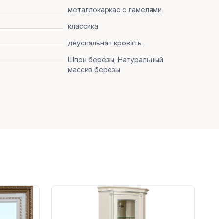
металлокаркас с ламелями
классика
двуспальная кровать
Шпон берёзы; Натуральный
массив берёзы