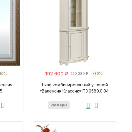
192 600 ₽
30%
250 380 ₽
-30%
ленсия
Шкаф комбинированный угловой
15
«Валенсия Классик» П3.0589.0.04
Размеры