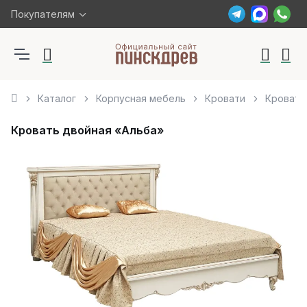
Покупателям
Каталог
Корпусная мебель
Кровати
Кровать
Кровать двойная «Альба»