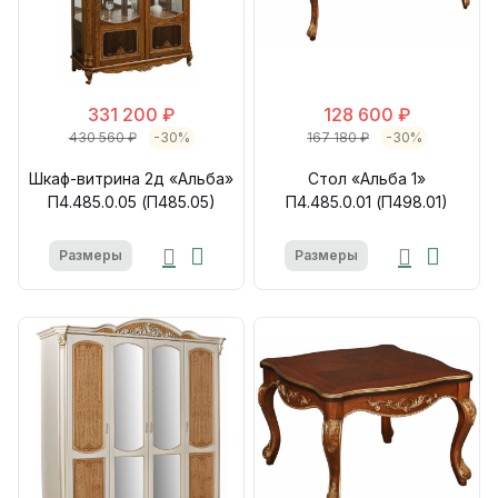
331 200 ₽
128 600 ₽
430 560 ₽
-30%
167 180 ₽
-30%
Шкаф-витрина 2д «Альба»
Стол «Альба 1»
П4.485.0.05 (П485.05)
П4.485.0.01 (П498.01)
Размеры
Размеры