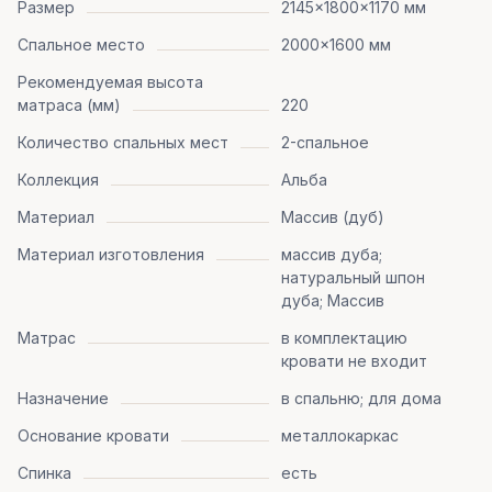
Размер
2145x1800x1170 мм
Спальное место
2000x1600 мм
Рекомендуемая высота
матраса (мм)
220
Количество спальных мест
2-спальное
Коллекция
Альба
Материал
Массив (дуб)
Материал изготовления
массив дуба;
натуральный шпон
дуба; Массив
Матрас
в комплектацию
кровати не входит
Назначение
в спальню; для дома
Основание кровати
металлокаркас
Спинка
есть