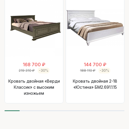
168 700 ₽
144 700 ₽
219 310 ₽
-30%
188 110 ₽
-30%
Кровать двойная «Верди
Кровать двойная 2-18
Классик» с высоким
«Юстина» БМ2.691.1.15
изножьем