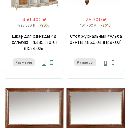
450 400 ₽
78 300 ₽
585 520 ₽
-30%
101 790 ₽
-30%
Шкаф для одежды 4д
Стол журнальный «Альба
«Альба» П4.485.1.20-01
02» П4.485.0.04 (П497.02)
(П524.02к)
Размеры
Размеры