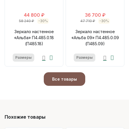
44 800 ₽
36 700 ₽
58 240 ₽
-30%
47 710 ₽
-30%
Зеркало настенное
Зеркало настенное
«Альба» П4.485.0.18
«Альба 09» П4.485.0.09
(П485.18)
(П485.09)
Размеры
Размеры
Все товары
Похожие товары