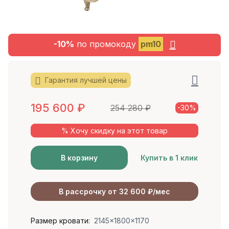
-10%
по промокоду
pm10
Гарантия лучшей цены
195 600
₽
254 280
₽
-30%
% Хочу скидку на этот товар
В корзину
Купить в 1 клик
В рассрочку от 32 600 ₽/мес
Размер кровати:
2145x1800x1170