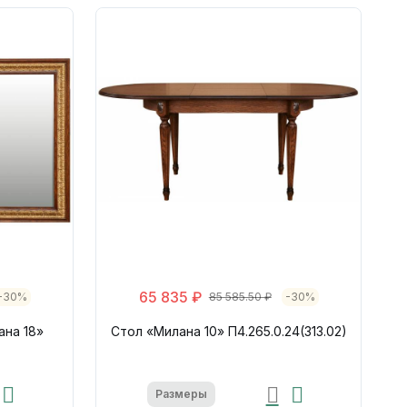
65 835 ₽
-30%
85 585.50 ₽
-30%
ана 18»
Стол «Милана 10» П4.265.0.24(313.02)
Размеры