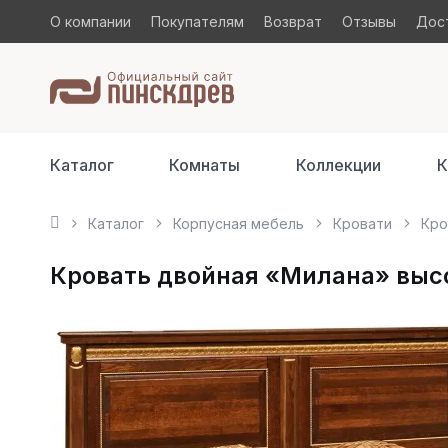
О компании
Покупателям
Возврат
Отзывы
Дост
Каталог
Комнаты
Коллекции
К
Каталог
Корпусная мебель
Кровати
Кро
Кровать двойная «Милана» выс