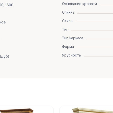
Основание кровати
00; 1600
Спинка
Стиль
ное
Тип
Тип каркаса
я
Форма
Ярусность
(дуб)