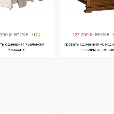
 700 ₽
127 700 ₽
167 310 ₽
-30%
166 010 ₽
ть одинарная «Валенсия
Кровать одинарная «Верди
Классик»
с низким изножье