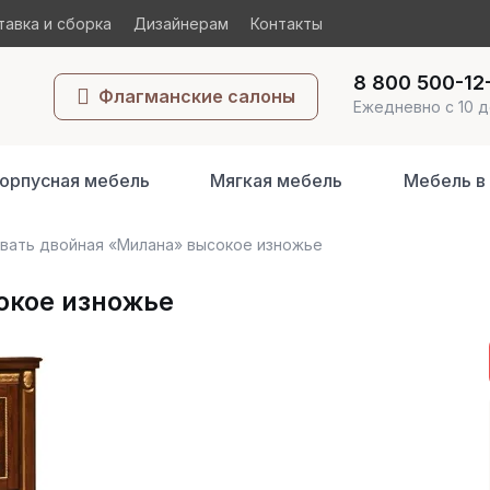
авка и сборка
Дизайнерам
Контакты
8 800 500-12
Флагманские салоны
Ежедневно с 10 д
орпусная мебель
Мягкая мебель
Мебель в
вать двойная «Милана» высокое изножье
окое изножье