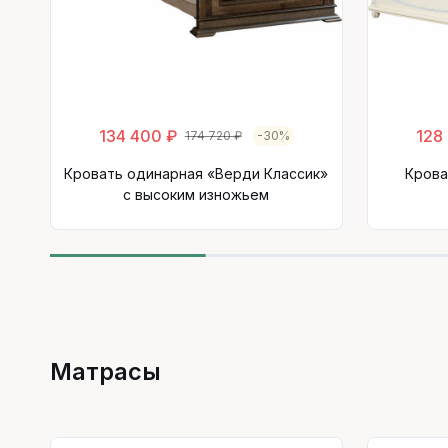
134 400 ₽
128
174 720 ₽
-30%
Кровать одинарная «Верди Классик»
Крова
с высоким изножьем
Матрасы