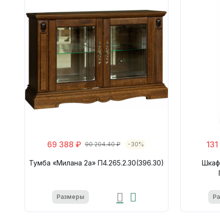
69 388 ₽
131
90 204.40 ₽
-30%
Тумба «Милана 2а» П4.265.2.30(396.30)
Шкаф
Размеры
Р