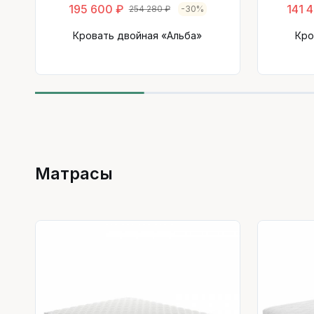
195 600 ₽
141 
254 280 ₽
-30%
Кровать двойная «Альба»
Кро
Матрасы