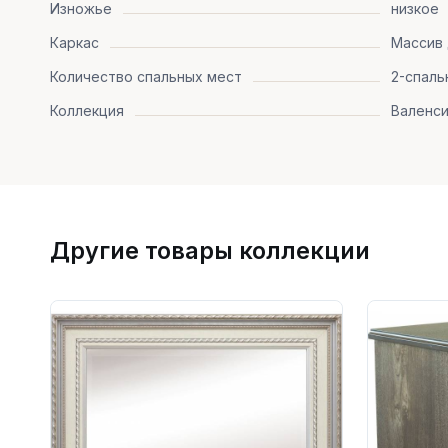
Изножье
низкое
Каркас
Массив
Количество спальных мест
2-спаль
Коллекция
Валенси
Другие товары коллекции