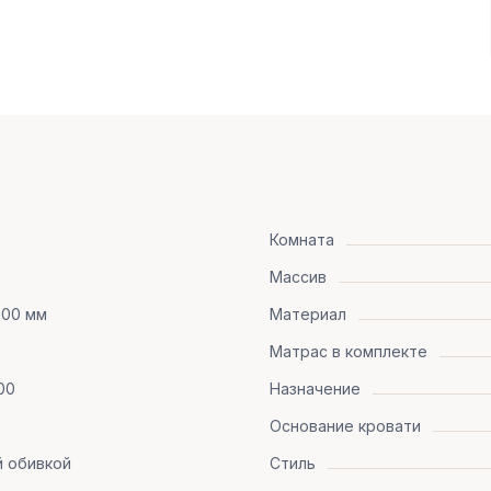
Комната
Массив
600 мм
Материал
Матрас в комплекте
00
Назначение
Основание кровати
й обивкой
Стиль