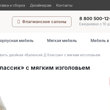
авка и сборка
Дизайнерам
Контакты
8 800 500-12
Флагманские салоны
Ежедневно с 10 д
орпусная мебель
Мягкая мебель
Мебель в
вать двойная «Валенсия Д Классик» с мягким изголовьем
лассик» с мягким изголовьем