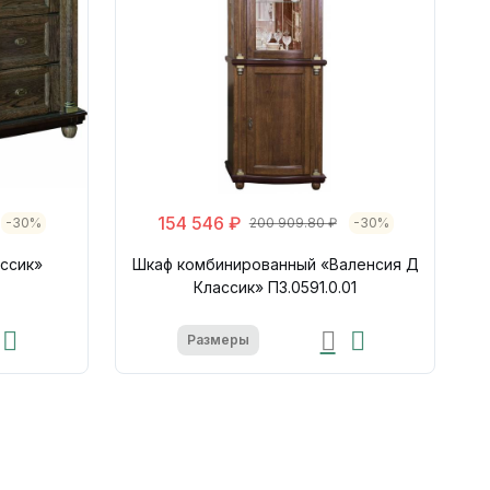
154 546 ₽
-30%
200 909.80 ₽
-30%
ссик»
Шкаф комбинированный «Валенсия Д
Классик» П3.0591.0.01
Размеры