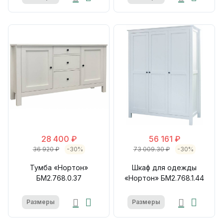
28 400 ₽
56 161 ₽
36 920 ₽
-30%
73 009.30 ₽
-30%
Тумба «Нортон»
Шкаф для одежды
БМ2.768.0.37
«Нортон» БМ2.768.1.44
Размеры
Размеры