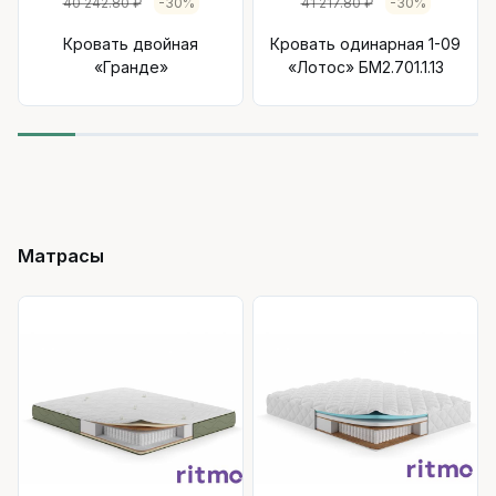
40 242.80 ₽
-30%
41 217.80 ₽
-30%
Кровать двойная
Кровать одинарная 1-09
«Гранде»
«Лотос» БМ2.701.1.13
Матрасы