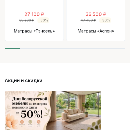
27 100 ₽
36 500 ₽
35 230 ₽
-30%
47 450 ₽
-30%
Матрасы «Тэнсель»
Матрасы «Аспен»
Акции и скидки