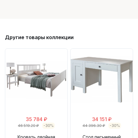
Другие товары коллекции
35 784 ₽
34 151 ₽
46 519.20 ₽
-30%
44 396.30 ₽
-30%
Кровать двойная
Стол письменный