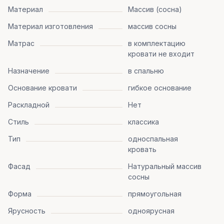
Материал
Массив (сосна)
Материал изготовления
массив сосны
Матрас
в комплектацию
кровати не входит
Назначение
в спальню
Основание кровати
гибкое основание
Раскладной
Нет
Стиль
классика
Тип
односпальная
кровать
Фасад
Натуральный массив
сосны
Форма
прямоугольная
Ярусность
одноярусная