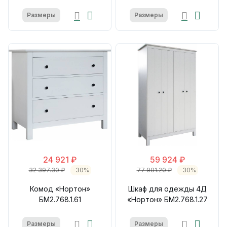
Размеры
Размеры
24 921 ₽
59 924 ₽
32 397.30 ₽
-30%
77 901.20 ₽
-30%
Комод «Нортон»
Шкаф для одежды 4Д
БМ2.768.1.61
«Нортон» БМ2.768.1.27
Размеры
Размеры