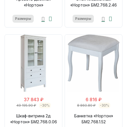
«Нортон»
«Нортон» БМ2.768.2.46
Размеры
Размеры
37 843 ₽
6 816 ₽
49 195.90 ₽
-30%
8 860.80 ₽
-30%
Шкаф-витрина 2д
Банкетка «Нортон»
«Нортон» БМ2.768.0.06
БМ2.768.1.52