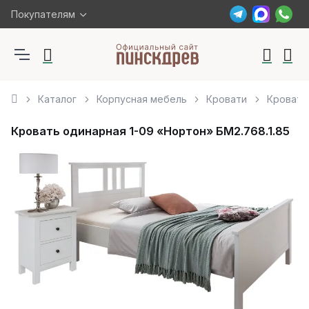
Покупателям
Каталог
Корпусная мебель
Кровати
Кровать
Кровать одинарная 1-09 «Нортон» БМ2.768.1.85