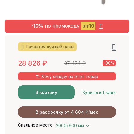
-10%
по промокоду
pm10
Гарантия лучшей цены
28 826
₽
37 474
₽
-30%
% Хочу скидку на этот товар
В корзину
Купить в 1 клик
В рассрочку от 4 804 ₽/мес
Спальное место:
2000х900 мм