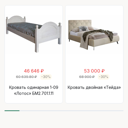
46 646 ₽
53 000 ₽
60 639.80 ₽
-30%
68 900 ₽
-30%
Кровать одинарная 1-09
Кровать двойная «Тейда»
«Лотос» БМ2.701.1.11