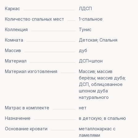
Каркас
ЛДСП
Количество спальных мест
1-спальное
Коллекция
Тунис
Комната
Детская; Спальня
Массив
дуб
Материал
ДСП+шпон
Материал изготовления
Массив; массив
берёзы; массив дуба;
ДСП, облицованное
шпоном дуба
натурального
Матрас в комплекте
нет
Назначение
в детскую; в спальню
Основание кровати
металлокаркас с
ламелями