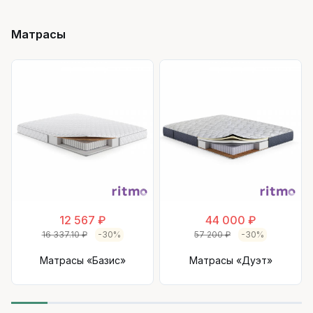
Матрасы
12 567 ₽
44 000 ₽
16 337.10 ₽
-30%
57 200 ₽
-30%
Матрасы «Базис»
Матрасы «Дуэт»