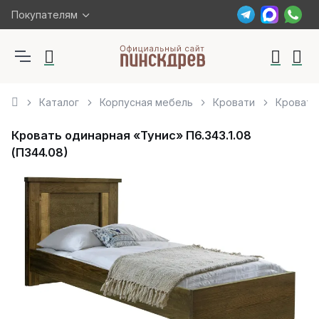
Покупателям
Каталог
Корпусная мебель
Кровати
Кровать 
Кровать одинарная «Тунис» П6.343.1.08
(П344.08)