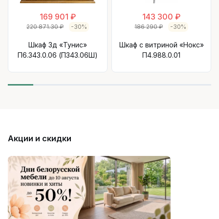
169 901 ₽
143 300 ₽
220 871.30 ₽
-30%
186 290 ₽
-30%
Шкаф 3д «Тунис»
Шкаф с витриной «Нокс»
П6.343.0.06 (П343.06Ш)
П4.988.0.01
Акции и скидки