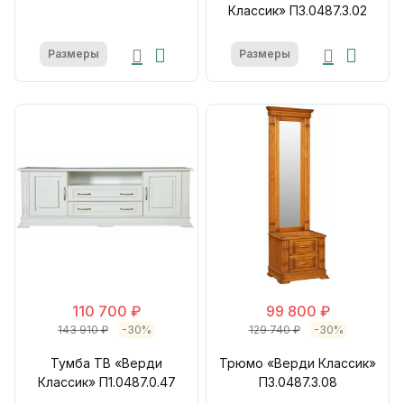
Классик» П3.0487.3.02
Размеры
Размеры
110 700 ₽
99 800 ₽
143 910 ₽
-30%
129 740 ₽
-30%
Тумба ТВ «Верди
Трюмо «Верди Классик»
Классик» П1.0487.0.47
П3.0487.3.08