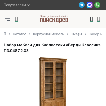
Покупателям
Каталог
Корпусная мебель
Шкафы
Набор меб
Набор мебели для библиотеки «Верди Классик»
П3.0487.2.03