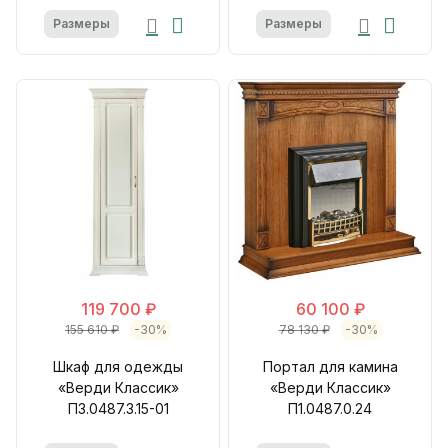
Размеры
Размеры
119 700 ₽
60 100 ₽
155 610 ₽
-30%
78 130 ₽
-30%
Шкаф для одежды
Портал для камина
«Верди Классик»
«Верди Классик»
П3.0487.3.15-01
П1.0487.0.24