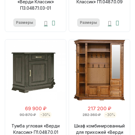
«Верди Классик»
Классик» П1.0487.0.09
П3.0487.1.03-01
Размеры
Размеры
69 900 ₽
217 200 ₽
90 870 ₽
-30%
282 360 ₽
-30%
Тумба угловая «Верди
Шкаф комбинированный
Классик» П1.0487.0.01
для прихожей «Верди