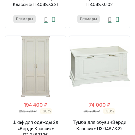
Классик» П3.0487.3.31
П3.0487.0.02
Размеры
Размеры
194 400 ₽
74 000 ₽
252 720 ₽
-30%
96 200 ₽
-30%
Шкаф для одежды 2д
Тумба для обуви «Верди
«Верди Классик»
Классик» П3.0487.3.22
П3.0487.1.26