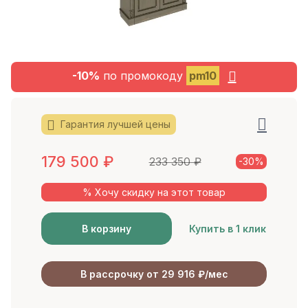
-10%
по промокоду
pm10
Гарантия лучшей цены
179 500
₽
233 350
₽
-30%
% Хочу скидку на этот товар
В корзину
Купить в 1 клик
В рассрочку от 29 916 ₽/мес