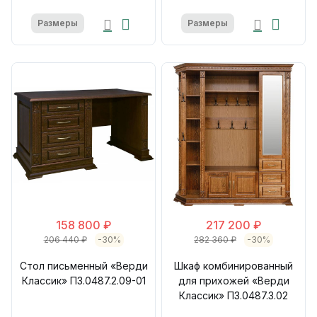
Размеры
Размеры
158 800 ₽
217 200 ₽
206 440 ₽
-30%
282 360 ₽
-30%
Стол письменный «Верди
Шкаф комбинированный
Классик» П3.0487.2.09-01
для прихожей «Верди
Классик» П3.0487.3.02