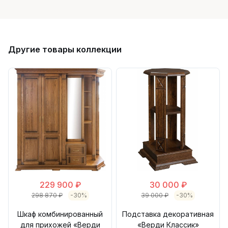
Другие товары коллекции
229 900 ₽
30 000 ₽
298 870 ₽
-30%
39 000 ₽
-30%
Шкаф комбинированный
Подставка декоративная
для прихожей «Верди
«Верди Классик»