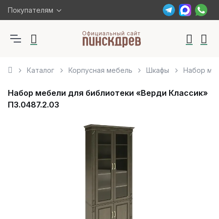
Покупателям
Каталог
Корпусная мебель
Шкафы
Набор меб
Набор мебели для библиотеки «Верди Классик»
П3.0487.2.03