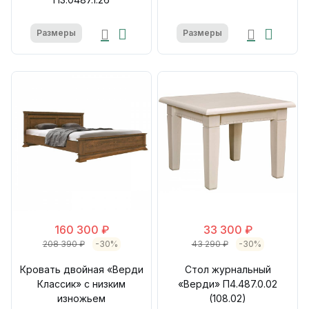
Размеры
Размеры
160 300 ₽
33 300 ₽
208 390 ₽
-30%
43 290 ₽
-30%
Кровать двойная «Верди
Стол журнальный
Классик» с низким
«Верди» П4.487.0.02
изножьем
(108.02)