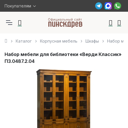
Покупателям
Каталог
Корпусная мебель
Шкафы
Набор меб
Набор мебели для библиотеки «Верди Классик»
П3.0487.2.04