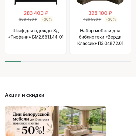
283 400 ₽
328 100 ₽
368 420 ₽
-30%
426 530 ₽
-30%
Шкаф для одежды 3д
Набор мебели для
«Тиффани» БМ2.681.1.44-01
библиотеки «Верди
Классик» П3.0487.2.01
Акции и скидки