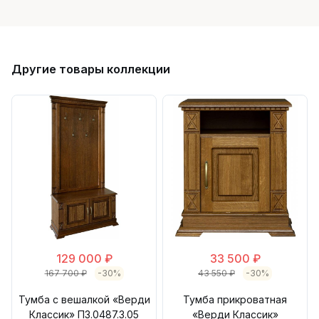
Другие товары коллекции
129 000 ₽
33 500 ₽
167 700 ₽
-30%
43 550 ₽
-30%
Тумба с вешалкой «Верди
Тумба прикроватная
Классик» П3.0487.3.05
«Верди Классик»