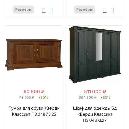
Размеры
Размеры
60 500 ₽
511 000 ₽
78 650 ₽
-30%
664 300 ₽
-30%
Тумба для обуви «Верди
Шкаф для одежды 5д
Классик» П3.0487.3.25
«Верди Классик»
П3.0487.1.27