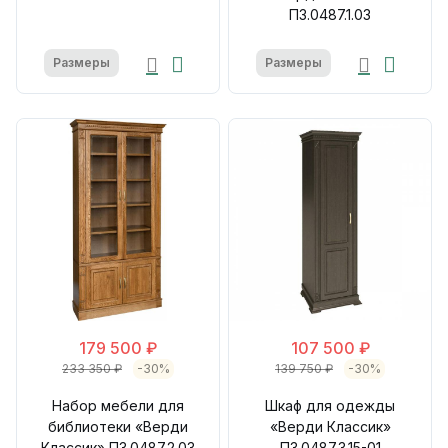
П3.0487.1.03
Размеры
Размеры
179 500 ₽
107 500 ₽
233 350 ₽
-30%
139 750 ₽
-30%
Набор мебели для
Шкаф для одежды
библиотеки «Верди
«Верди Классик»
Классик» П3.0487.2.03
П3.0487.3.15-01