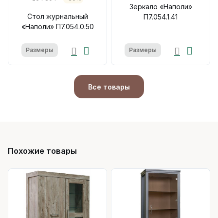
Зеркало «Наполи»
Стол журнальный
П7.054.1.41
«Наполи» П7.054.0.50
Размеры
Размеры
Все товары
Похожие товары