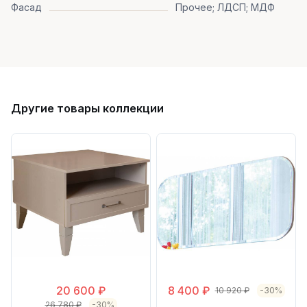
Фасад
Прочее; ЛДСП; МДФ
Другие товары коллекции
20 600 ₽
8 400 ₽
10 920 ₽
-30%
26 780 ₽
-30%