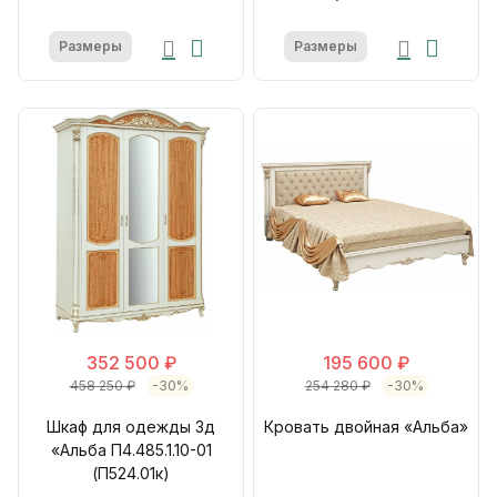
Размеры
Размеры
352 500 ₽
195 600 ₽
458 250 ₽
-30%
254 280 ₽
-30%
Шкаф для одежды 3д
Кровать двойная «Альба»
«Альба П4.485.1.10-01
(П524.01к)