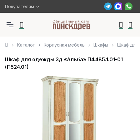
Покупателям
Каталог
Корпусная мебель
Шкафы
Шкаф для 
Шкаф для одежды 3д «Альба» П4.485.1.01-01
(П524.01)