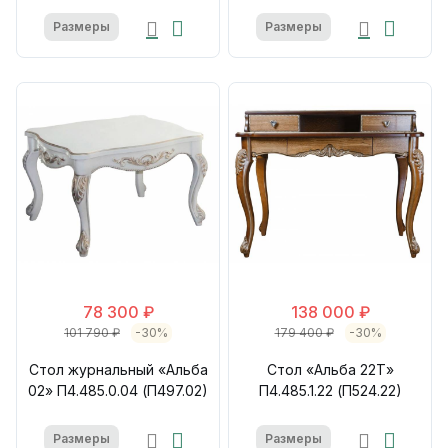
Размеры
Размеры
78 300 ₽
138 000 ₽
101 790 ₽
-30%
179 400 ₽
-30%
Стол журнальный «Альба
Стол «Альба 22Т»
02» П4.485.0.04 (П497.02)
П4.485.1.22 (П524.22)
Размеры
Размеры