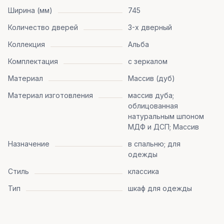
Ширина (мм)
745
Количество дверей
3-х дверный
Коллекция
Альба
Комплектация
с зеркалом
Материал
Массив (дуб)
Материал изготовления
массив дуба;
облицованная
натуральным шпоном
МДФ и ДСП; Массив
Назначение
в спальню; для
одежды
Стиль
классика
Тип
шкаф для одежды