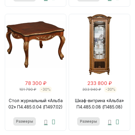
78 300 ₽
233 800 ₽
101 790 ₽
-30%
303 940 ₽
-30%
Стол журнальный «Альба
Шкаф-витрина «Альба»
02» П4.485.0.04 (П497.02)
П4.485.0.08 (П485.08)
Размеры
Размеры