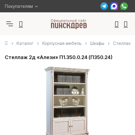
Покупателям
Каталог
Корпусная мебель
Шкафы
Стеллаж 2
Стеллаж 2д «Алези» П1.350.0.24 (П350.24)