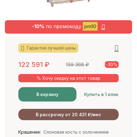
-10%
по промокоду
pm10
Гарантия лучшей цены
122 591
₽
159 368
₽
-30%
% Хочу скидку на этот товар
В корзину
Купить в 1 клик
В рассрочку от 20 431 ₽/мес
Крашение:
Слоновая кость с золочением