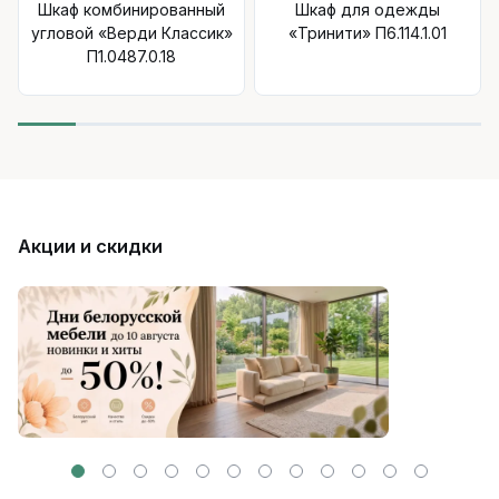
Шкаф комбинированный
Шкаф для одежды
угловой «Верди Классик»
«Тринити» П6.114.1.01
П1.0487.0.18
Акции и скидки