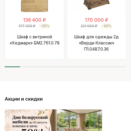
136 400 ₽
170 000 ₽
177 320 ₽
-30%
221 000 ₽
-30%
Шкаф с витриной
Шкаф для одежды 2д
«Хедмарк» БМ2.761.0.78
«Верди Классик»
П1.0487.0.36
Акции и скидки