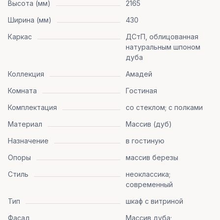
Высота (мм)
2165
Ширина (мм)
430
Каркас
ДСтП, облицованная
натуральным шпоном
дуба
Коллекция
Амадей
Комната
Гостиная
Комплектация
со стеклом; с полками
Материал
Массив (дуб)
Назначение
в гостиную
Опоры
массив березы
Стиль
неоклассика;
современный
Тип
шкаф с витриной
Фасад
Массив дуба;