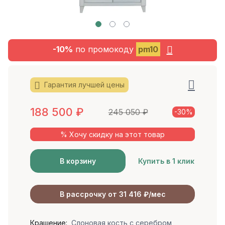
-10%
по промокоду
pm10
Гарантия лучшей цены
188 500
₽
245 050
₽
-30%
% Хочу скидку на этот товар
В корзину
Купить в 1 клик
В рассрочку от 31 416 ₽/мес
Крашение:
Слоновая кость с серебром