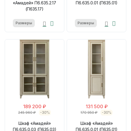
«Амадей» П6.635.2.17
П6.635.0.01 (П635.01)
(П635.17)
Размеры
Размеры
189 200 ₽
131 500 ₽
245 960 ₽
-30%
170 950 ₽
-30%
Шкаф «Амадей»
Шкаф «Амадей»
П6.635.0.03 (П635.03)
П6.635.0.01 (П635.01)