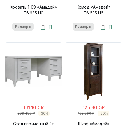
Кровать 1-09 «Амадей»
Комод «Амадей»
П6.635.1.10
П6.635.1.16
Размеры
Размеры
161 100 ₽
125 300 ₽
209 430 ₽
-30%
162 890 ₽
-30%
Стол письменный 2т
Шкаф «Амадей»