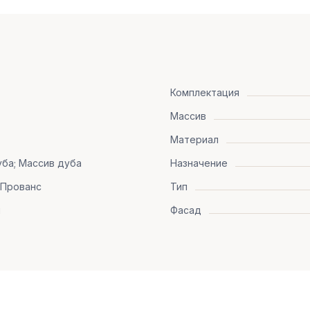
Комплектация
Массив
Материал
ба; Массив дуба
Назначение
 Прованс
Тип
я
Фасад