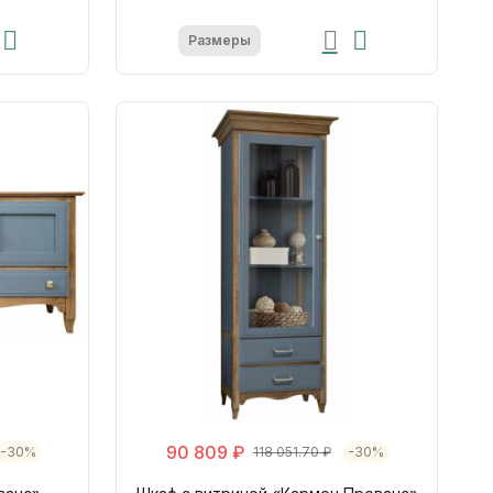
Размеры
90 809 ₽
-30%
118 051.70 ₽
-30%