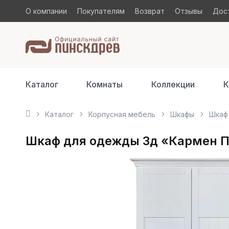
О компании
Покупателям
Возврат
Отзывы
Дост
Каталог
Комнаты
Коллекции
К
Каталог
Корпусная мебель
Шкафы
Шкаф 
Шкаф для одежды 3д «Кармен Пр