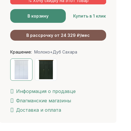
% Хочу скидку на этот товар
В корзину
Купить в 1 клик
В рассрочку от 24 329 ₽/мес
Крашение:
Молоко+Дуб Сахара
Информация о продавце
Флагманские магазины
Доставка и оплата