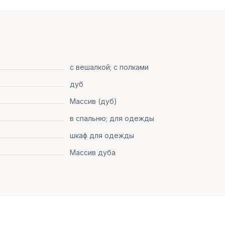
с вешалкой; с полками
дуб
Массив (дуб)
в спальню; для одежды
шкаф для одежды
Массив дуба