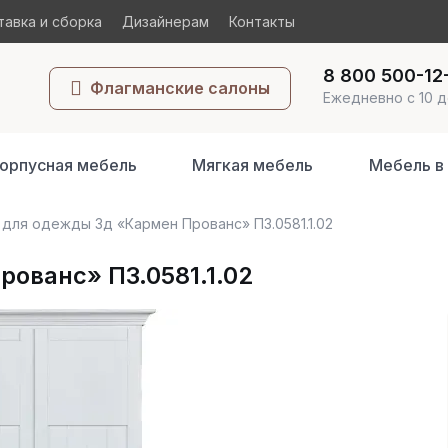
авка и сборка
Дизайнерам
Контакты
8 800 500-12
Флагманские салоны
Ежедневно с 10 д
орпусная мебель
Мягкая мебель
Мебель в
для одежды 3д «Кармен Прованс» П3.0581.1.02
ованс» П3.0581.1.02