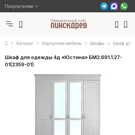
Покупателям
Каталог
Корпусная мебель
Шкафы
Шкаф для 
Шкаф для одежды 4д «Юстина» БМ2.691.1.27-
01(2359-01)