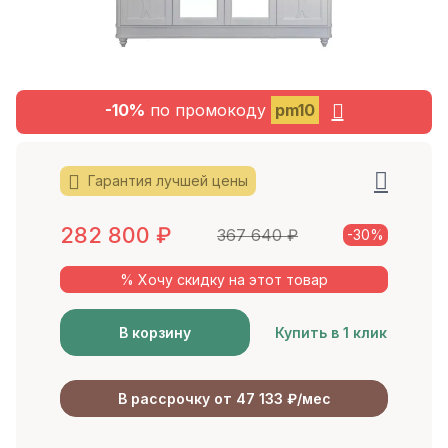
-10%
по промокоду
pm10
Гарантия лучшей цены
282 800
₽
367 640
₽
-30%
% Хочу скидку на этот товар
В корзину
Купить в 1 клик
В рассрочку от 47 133 ₽/мес