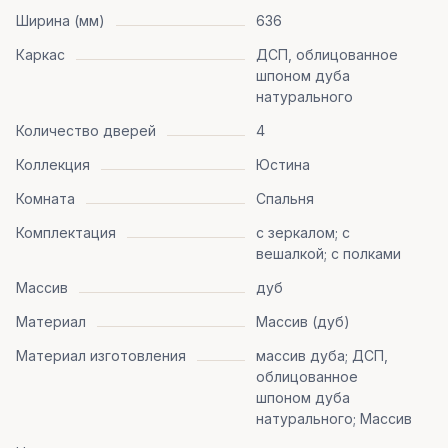
Ширина (мм)
636
Каркас
ДСП, облицованное
шпоном дуба
натурального
Количество дверей
4
Коллекция
Юстина
Комната
Спальня
Комплектация
с зеркалом; с
вешалкой; с полками
Массив
дуб
Материал
Массив (дуб)
Материал изготовления
массив дуба; ДСП,
облицованное
шпоном дуба
натурального; Массив