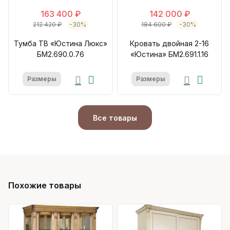
163 400 ₽
142 000 ₽
212 420 ₽
-30%
184 600 ₽
-30%
Тумба ТВ «Юстина Люкс»
Кровать двойная 2-16
БМ2.690.0.76
«Юстина» БМ2.691.1.16
Размеры
Размеры
Все товары
Похожие товары