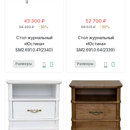
43 300 ₽
52 700 ₽
56 290 ₽
-30%
68 510 ₽
-30%
Стол журнальный
Стол журнальный
«Юстина»
«Юстина»
БМ2.691.0.41(2340)
БМ2.691.0.64(2339)
Размеры
Размеры