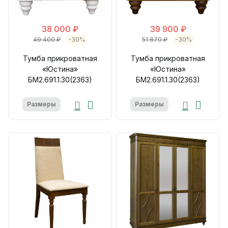
38 000 ₽
39 900 ₽
49 400 ₽
-30%
51 870 ₽
-30%
Тумба прикроватная
Тумба прикроватная
«Юстина»
«Юстина»
БМ2.691.1.30(2363)
БМ2.691.1.30(2363)
Размеры
Размеры