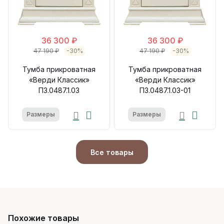
36 300 ₽
36 300 ₽
47 190 ₽
-30%
47 190 ₽
-30%
Тумба прикроватная
Тумба прикроватная
«Верди Классик»
«Верди Классик»
П3.0487.1.03
П3.0487.1.03-01
Размеры
Размеры
Все товары
Похожие товары