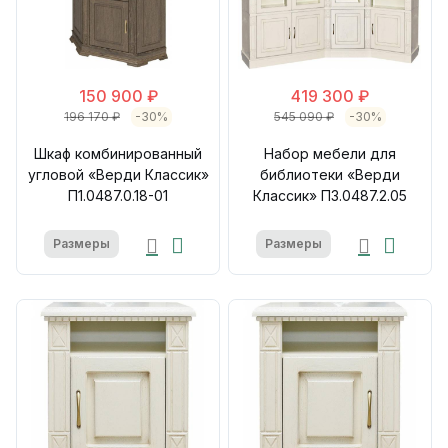
150 900 ₽
419 300 ₽
196 170 ₽
-30%
545 090 ₽
-30%
Шкаф комбинированный
Набор мебели для
угловой «Верди Классик»
библиотеки «Верди
П1.0487.0.18-01
Классик» П3.0487.2.05
Размеры
Размеры