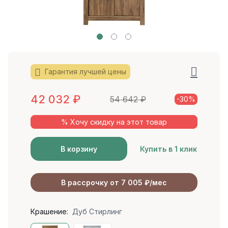
Гарантия лучшей цены
42 032
₽
54 642
₽
-30%
% Хочу скидку на этот товар
В корзину
Купить в 1 клик
В рассрочку от 7 005 ₽/мес
Крашение:
Дуб Стирлинг