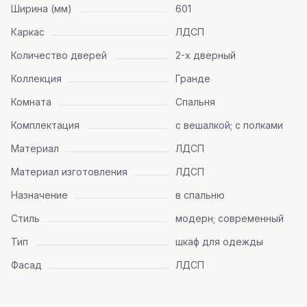
Ширина (мм)
601
Каркас
ЛДСП
Количество дверей
2-х дверный
Коллекция
Гранде
Комната
Спальня
Комплектация
с вешалкой; с полками
Материал
ЛДСП
Материал изготовления
ЛДСП
Назначение
в спальню
Стиль
модерн; современный
Тип
шкаф для одежды
Фасад
ЛДСП