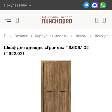
Покупателям
Каталог
Корпусная мебель
Шкафы
Шкаф для 
Шкаф для одежды «Гранде» П6.606.1.02
(П622.02)