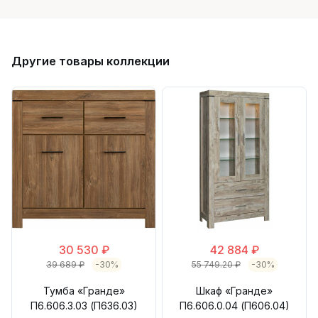
Другие товары коллекции
30 530 ₽
42 884 ₽
39 689 ₽
-30%
55 749.20 ₽
-30%
Тумба «Гранде»
Шкаф «Гранде»
П6.606.3.03 (П636.03)
П6.606.0.04 (П606.04)