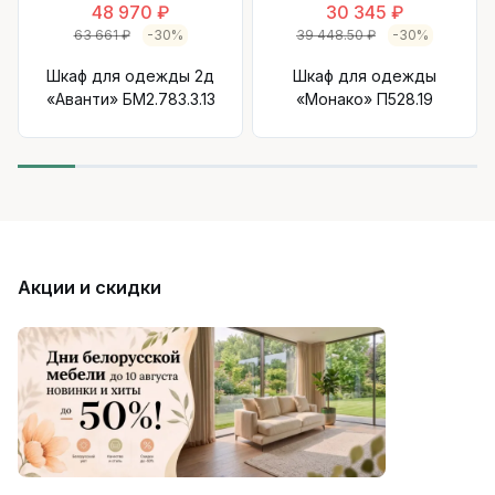
48 970 ₽
30 345 ₽
63 661 ₽
-30%
39 448.50 ₽
-30%
Шкаф для одежды 2д
Шкаф для одежды
«Аванти» БМ2.783.3.13
«Монако» П528.19
Акции и скидки